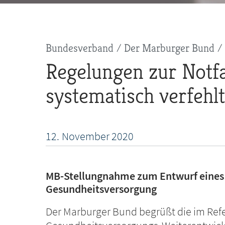
Pfadnavigation
Bundesverband
Der Marburger Bund
Regelungen zur Notf
systematisch verfehlt
12.
November
2020
MB-Stellungnahme zum Entwurf eines 
Gesundheitsversorgung
Der Marburger Bund begrüßt die im Refe