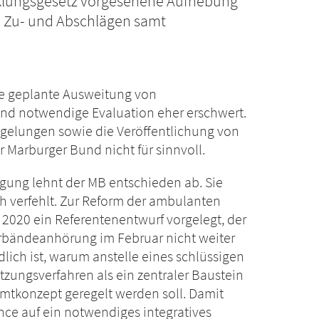
klungsgesetz vorgesehene Aufhebung
n Zu- und Abschlägen samt
ie geplante Ausweitung von
end notwendige Evaluation eher erschwert.
elungen sowie die Veröffentlichung von
 Marburger Bund nicht für sinnvoll.
gung lehnt der MB entschieden ab. Sie
ch verfehlt. Zur Reform der ambulanten
2020 ein Referentenentwurf vorgelegt, der
rbändeanhörung im Februar nicht weiter
dlich ist, warum anstelle eines schlüssigen
ungsverfahren als ein zentraler Baustein
mtkonzept geregelt werden soll. Damit
ce auf ein notwendiges integratives