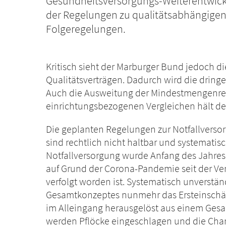
Gesundheitsversorgungs-Weiterentwic
der Regelungen zu qualitätsabhängige
Folgeregelungen.
Kritisch sieht der Marburger Bund jedoch d
Qualitätsverträgen. Dadurch wird die dring
Auch die Ausweitung der Mindestmengenreg
einrichtungsbezogenen Vergleichen hält der
Die geplanten Regelungen zur Notfallversor
sind rechtlich nicht haltbar und systematis
Notfallversorgung wurde Anfang des Jahres 
auf Grund der Corona-Pandemie seit der Ve
verfolgt worden ist. Systematisch unverstän
Gesamtkonzeptes nunmehr das Ersteinschätz
im Alleingang herausgelöst aus einem Gesa
werden Pflöcke eingeschlagen und die Chan