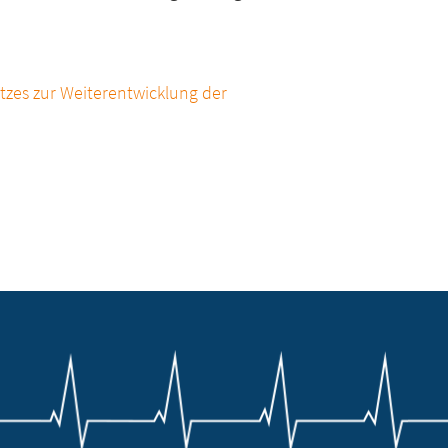
zes zur Weiterentwicklung der