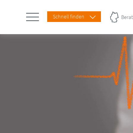
Schnell finden
Berat