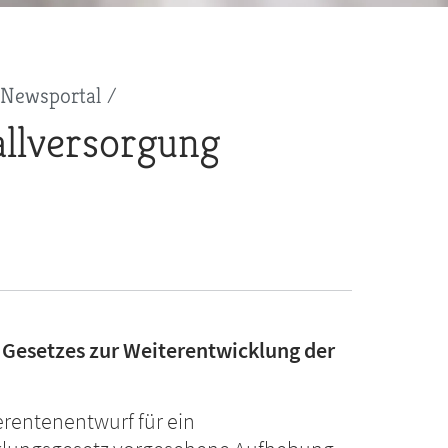
Newsportal
allversorgung
Gesetzes zur Weiterentwicklung der
rentenentwurf für ein