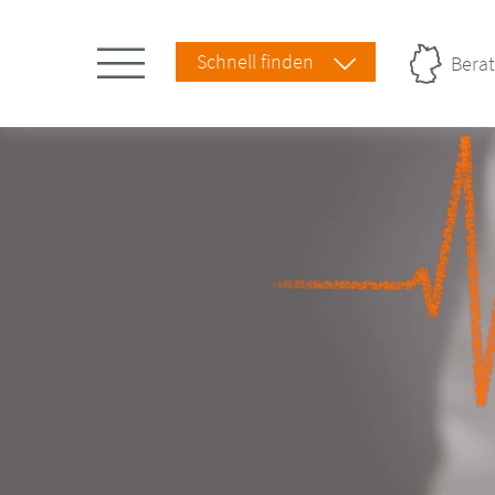
Schnell finden
Berat