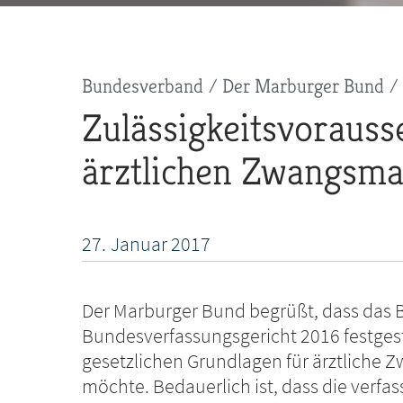
Pfadnavigation
Bundesverband
Der Marburger Bund
Zulässigkeitsvoraus
ärztlichen Zwangs
27.
Januar
2017
Der Marburger Bund begrüßt, dass das
Bundesverfassungsgericht 2016 festgest
gesetzlichen Grundlagen für ärztlich
möchte. Bedauerlich ist, dass die verf