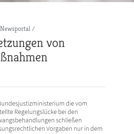
Newsportal
setzungen von
maßnahmen
 Bundesjustizministerium die vom
ellte Regelungslücke bei den
e Zwangsbehandlungen schließen
assungsrechtlichen Vorgaben nur in dem