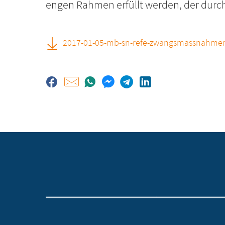
engen Rahmen erfüllt werden, der durc
2017-01-05-mb-sn-refe-zwangsmassnahmen