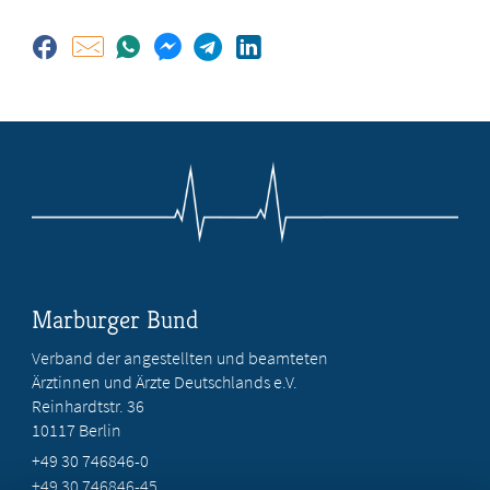
Marburger Bund
Verband der angestellten und beamteten
Ärztinnen und Ärzte Deutschlands e.V.
Reinhardtstr. 36
10117 Berlin
+49 30 746846-0
+49 30 746846-45