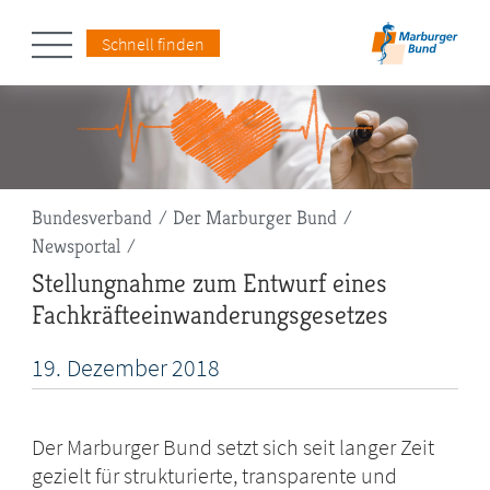
Schnell finden
Pfadnavigation
Bundesverband
Der Marburger Bund
Newsportal
Stellungnahme zum Entwurf eines
Fachkräfteeinwanderungsgesetzes
19.
Dezember
2018
Der Marburger Bund setzt sich seit langer Zeit
gezielt für strukturierte, transparente und