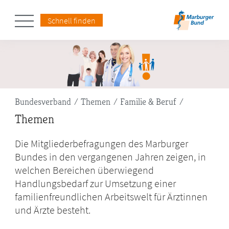
Schnell finden
Pfadnavigation
Bundesverband
Themen
Familie & Beruf
Themen
Die Mitgliederbefragungen des Marburger
Bundes in den vergangenen Jahren zeigen, in
welchen Bereichen überwiegend
Handlungsbedarf zur Umsetzung einer
familienfreundlichen Arbeitswelt für Ärztinnen
und Ärzte besteht.