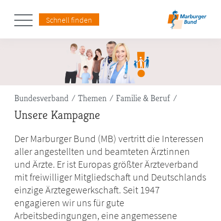
Schnell finden
Pfadnavigation
Bundesverband
Themen
Familie & Beruf
Unsere Kampagne
Der Marburger Bund (MB) vertritt die Interessen
aller angestellten und beamteten Ärztinnen
und Ärzte. Er ist Europas größter Ärzteverband
mit freiwilliger Mitgliedschaft und Deutschlands
einzige Ärztegewerkschaft. Seit 1947
engagieren wir uns für gute
Arbeitsbedingungen, eine angemessene