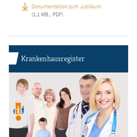
Dokumentation zum Jubiläum
(1.1 MB
,
PDF)
Krankenhausregister