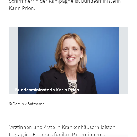
Schirmherrin der Kampagne ist Bundesministerin
Karin Prien.
Bundesmininsterin Karin Prien
© Dominik Butzmann
"Ärztinnen und Ärzte in Krankenhäusern leisten
tagtäglich Enormes für ihre Patientinnen und