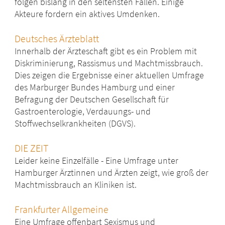
folgen bislang in den seltensten Fällen. Einige
Akteure fordern ein aktives Umdenken.
Deutsches Ärzteblatt
Innerhalb der Ärzteschaft gibt es ein Problem mit
Diskriminierung, Rassismus und Machtmissbrauch.
Dies zeigen die Ergebnisse einer aktuellen Umfrage
des
Marburger Bundes Hamburg
und einer
Befragung der Deutschen Gesellschaft für
Gastroenterologie, Verdauungs- und
Stoffwechselkrankheiten (
DGVS
).
DIE ZEIT
Leider keine Einzelfälle - Eine Umfrage unter
Hamburger Ärztinnen und Ärzten zeigt, wie groß der
Machtmissbrauch an Kliniken ist.
Frankfurter Allgemeine
Eine Umfrage offenbart Sexismus und