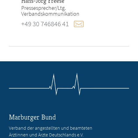
Hans-Jörg Freese
Pressesprecher/Ltg.
Verbandskommunikation
+49 30 746846 41
Marburger Bund
Verband der angestellten und beamteten
Ärztinnen und Ärzte Deutschlands e.V.