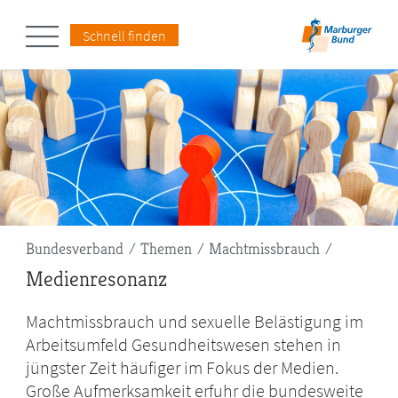
Schnell finden
Pfadnavigation
Bundesverband
Themen
Machtmissbrauch
Medienresonanz
Machtmissbrauch und sexuelle Belästigung im
Arbeitsumfeld Gesundheitswesen stehen in
jüngster Zeit häufiger im Fokus der Medien.
Große Aufmerksamkeit erfuhr die bundesweite