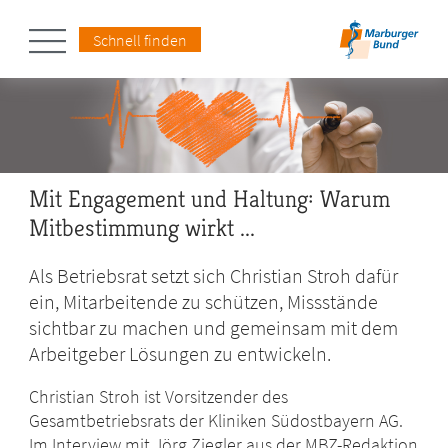
Schnell finden
Mit Engagement und Haltung: Warum
Mitbestimmung wirkt ...
Als Betriebsrat setzt sich Christian Stroh dafür
ein, Mitarbeitende zu schützen, Missstände
sichtbar zu machen und gemeinsam mit dem
Arbeitgeber Lösungen zu entwickeln.
Christian Stroh ist Vorsitzender des
Gesamtbetriebsrats der Kliniken Südostbayern AG.
Im Interview mit Jörg Ziegler aus der MBZ-Redaktion