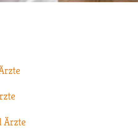
 Ärzte
rzte
d Ärzte