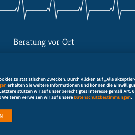
Beratung vor Ort
Ihr Landesverband berät Sie!
Ansprechpartner
kies zu statistischen Zwecken. Durch Klicken auf „Alle akzeptieren
ngen
erhalten Sie weitere Informationen und können die Einwilligun
etztere stützen wir auf unser berechtigtes Interesse gemäß Art. 6 A
es Weiteren verweisen wir auf unsere
Datenschutzbestimmungen
.
N