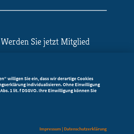
Werden Sie jetzt Mitglied
5 Vorteile einer MB-
Mitgliedschaft
“ willigen Sie ein, dass wir derartige Cookies
Kostenlos für Studierende
gserklärung individualisieren. Ohne Einwilligung
bs. 1 lit. f DSGVO. Ihre Einwilligung können Sie
Impressum
|
Datenschutzerklärung