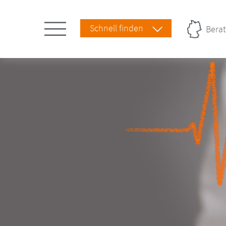
Schnell finden
Berat