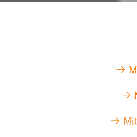
Pfadnavigation
Mi
Mit