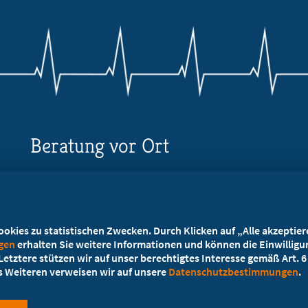
Beratung vor Ort
Ihr Landesverband berät Sie!
Ansprechpartner
kies zu statistischen Zwecken. Durch Klicken auf „Alle akzeptieren
ngen
erhalten Sie weitere Informationen und können die Einwilligun
etztere stützen wir auf unser berechtigtes Interesse gemäß Art. 6 A
es Weiteren verweisen wir auf unsere
Datenschutzbestimmungen
.