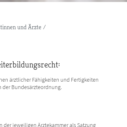
tinnen und Ärzte
terbildungsrecht:
nen ärztlicher Fähigkeiten und Fertigkeiten
ch der Bundesärzteordnung.
on der jeweiligen Ärztekammer als Satzung