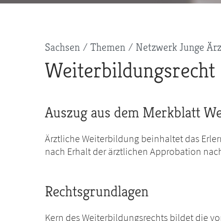
Pfadnavigation
Sachsen
Themen
Netzwerk Junge Ärz
Weiterbildungsrecht
Auszug aus dem Merkblatt Wei
Ärztliche Weiterbildung beinhaltet das Erler
nach Erhalt der ärztlichen Approbation na
Rechtsgrundlagen
Kern des Weiterbildungsrechts bildet die v