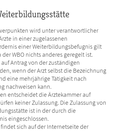
eiterbildungsstätte
werpunkten wird unter verantwortlicher
rzte in einer zugelassenen
rdernis einer Weiterbildungsbefugnis gilt
n der WBO nichts anderes geregelt ist.
 auf Antrag von der zuständigen
erden, wenn der Arzt selbst die Bezeichnung
und eine mehrjährige Tätigkeit nach
ng nachweisen kann.
ten entscheidet die Ärztekammer auf
ürfen keiner Zulassung. Die Zulassung von
ungsstätte ist in der durch die
nis eingeschlossen.
findet sich auf der Internetseite der