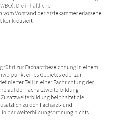
(WBO). Die inhaltlichen
h vom Vorstand der Ärztekammer erlassene
 konkretisiert.
ng führt zur Facharztbezeichnung in einem
hwerpunkt eines Gebietes oder zur
efinierter Teil in einer Fachrichtung der
ine auf der Facharztweiterbildung
 Zusatzweiterbildung beinhaltet die
zusätzlich zu den Facharzt- und
 in der Weiterbildungsordnung nichts