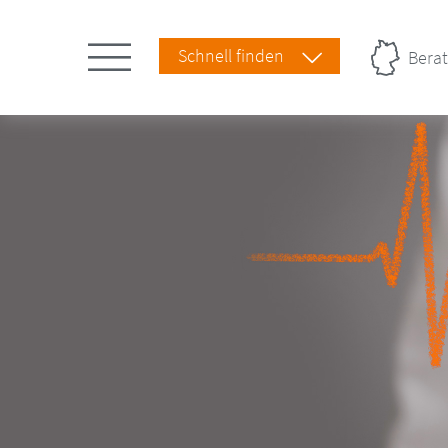
Schnell finden
Berat