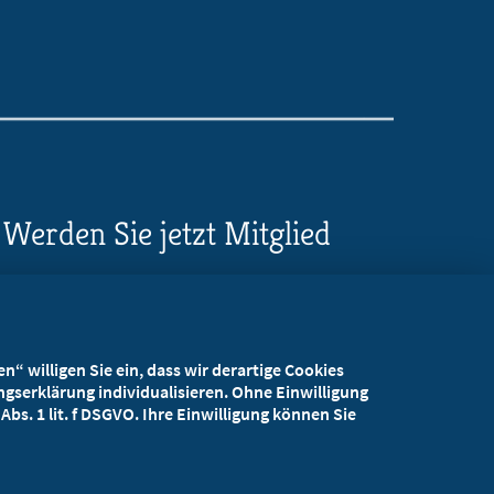
Werden Sie jetzt Mitglied
5 Vorteile einer MB-
Mitgliedschaft
“ willigen Sie ein, dass wir derartige Cookies
Kostenlos für Studierende
gserklärung individualisieren. Ohne Einwilligung
bs. 1 lit. f DSGVO. Ihre Einwilligung können Sie