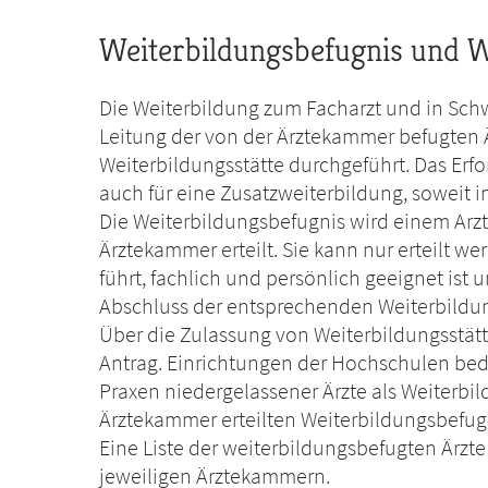
Weiterbildungsbefugnis und W
Die Weiterbildung zum Facharzt und in Sch
Leitung der von der Ärztekammer befugten Ä
Weiterbildungsstätte durchgeführt. Das Erfo
auch für eine Zusatzweiterbildung, soweit i
Die Weiterbildungsbefugnis wird einem Arzt
Ärztekammer erteilt. Sie kann nur erteilt w
führt, fachlich und persönlich geeignet ist 
Abschluss der entsprechenden Weiterbildu
Über die Zulassung von Weiterbildungsstät
Antrag. Einrichtungen der Hochschulen bed
Praxen niedergelassener Ärzte als Weiterbild
Ärztekammer erteilten Weiterbildungsbefug
Eine Liste der weiterbildungsbefugten Ärzte 
jeweiligen Ärztekammern.