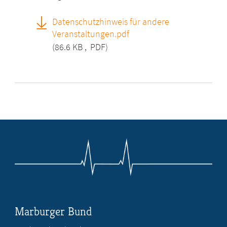
Datenschutzhinweis für andere
Veranstaltungen.pdf
(86.6 KB
,
PDF)
Marburger Bund