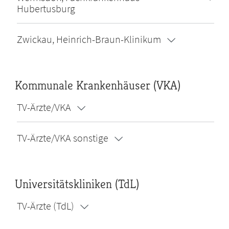
Hubertusburg
Zwickau, Heinrich-Braun-Klinikum
Kommunale Krankenhäuser (VKA)
TV-Ärzte/VKA
TV-Ärzte/VKA sonstige
Universitätskliniken (TdL)
TV-Ärzte (TdL)