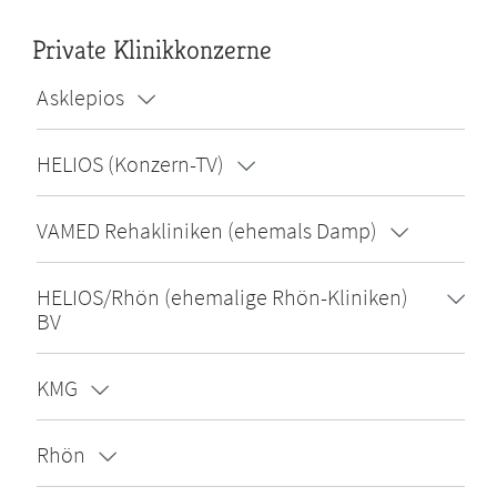
Private Klinikkonzerne
Asklepios
HELIOS (Konzern-TV)
VAMED Rehakliniken (ehemals Damp)
HELIOS/Rhön (ehemalige Rhön-Kliniken)
BV
KMG
Rhön