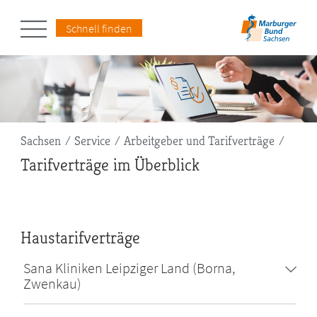
Schnell finden
Pfadnavigation
Sachsen
Service
Arbeitgeber und Tarifverträge
Tarifverträge im Überblick
Haustarifverträge
Sana Kliniken Leipziger Land (Borna,
Zwenkau)