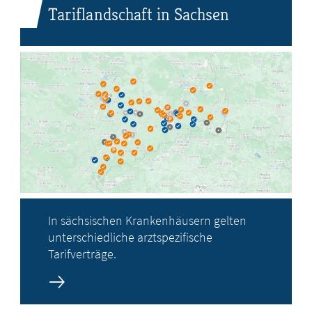
Tariflandschaft in Sachsen
In sächsischen Krankenhäusern gelten
unterschiedliche arztspezifische
Tarifverträge.