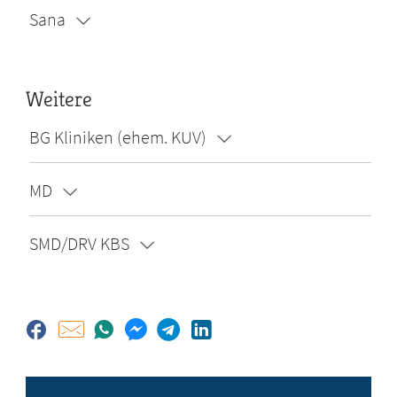
Sana
Weitere
BG Kliniken (ehem. KUV)
MD
SMD/DRV KBS