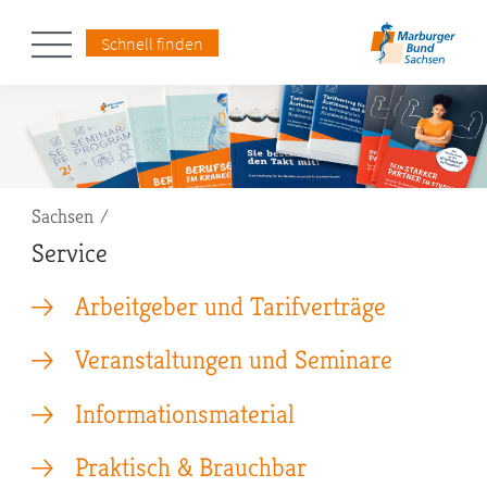
Schnell finden
Pfadnavigation
Sachsen
Service
Arbeitgeber und Tarifverträge
Veranstaltungen und Seminare
Informationsmaterial
Praktisch & Brauchbar