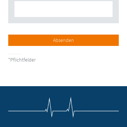
Absenden
Pflichtfelder