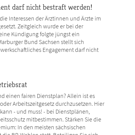
nt darf nicht bestraft werden!
r die Interessen der Ärztinnen und Ärzte im
setzt. Zeitgleich wurde er bei der
eine Kündigung folgte jüngst ein
Marburger Bund Sachsen stellt sich
Gewerkschaftliches Engagement darf nicht
triebsrat
d einen fairen Dienstplan? Allein ist es
 oder Arbeitszeitgesetz durchzusetzen. Hier
 kann - und muss! - bei Dienstplänen,
eitsschutz mitbestimmen. Stärken Sie die
remium: In den meisten sächsischen
ie BR-Wahlen statt. Beteiligen Sie sich