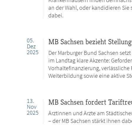
an der Wahl, oder kandidieren Sie 
dabei.
05.
MB Sachsen bezieht Stellung
Dez
2025
Der Marburger Bund Sachsen setzt
im Landtag klare Akzente: Geforde
Vorhaltefinanzierung, verlässlich
Weiterbildung sowie eine aktive St
13.
MB Sachsen fordert Tariftre
Nov
2025
Ärztinnen und Ärzte am Städtischen
– der MB Sachsen stärkt ihnen dab