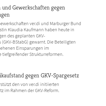
en und Gewerkschaften gegen
ngen
Gewerkschaften ver.di und Marburger Bund
ristin Klaudia Kaufmann haben heute in
gen des geplanten GKV-
s (GKV-BStabG) gewarnt. Die Beteiligten
gesehenen Einsparungen im
 tiefgreifender Strukturreformen.
nikaufstand gegen GKV-Spargesetz
ützt den von ver.di initiierten
etz im Rahmen der GKV-Reform.