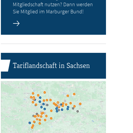
Mitgliedschaft nutzen? Dann werden
Sie Mitglied im Marburger Bund!
Tariflandschaft in Sachsen