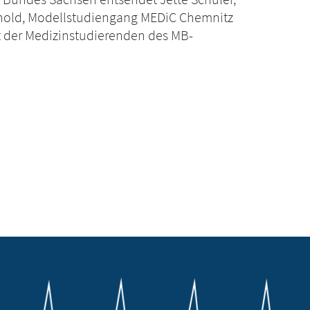
Arnold, Modellstudiengang MEDiC Chemnitz
t der Medizinstudierenden des MB-