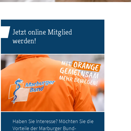
Jetzt online Mitglied
werden!
Haben Sie Interesse? Möchten Sie die
Vorteile der Marburger Bund-