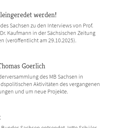
kleingeredet werden!
es Sachsen zu den Interviews von Prof.
 Dr. Kaufmann in der Sächsischen Zeitung
 (veröffentlicht am 29.10.2025).
 Thomas Goerlich
ederversammlung des MB Sachsen in
andspolitischen Aktivitäten des vergangenen
klungen und um neue Projekte.
t
 Bundes Sachsen entsendet Jette Schüler,