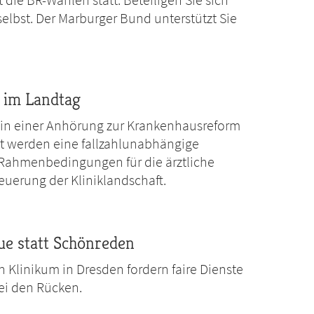
selbst. Der Marburger Bund unterstützt Sie
 im Landtag
 in einer Anhörung zur Krankenhausreform
rt werden eine fallzahlunabhängige
e Rahmenbedingungen für die ärztliche
euerung der Kliniklandschaft.
ue statt Schönreden
 Klinikum in Dresden fordern faire Dienste
ei den Rücken.