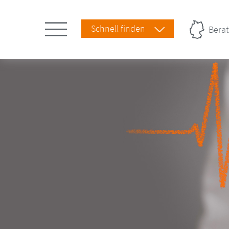
Schnell finden
Berat