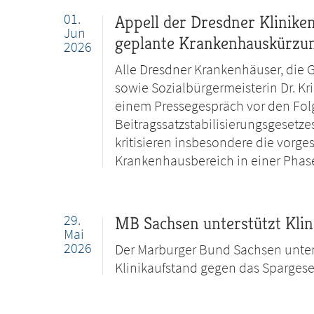
01.
Appell der Dresdner Klinik
Jun
geplante Krankenhauskürzu
2026
Alle Dresdner Krankenhäuser, die 
sowie Sozialbürgermeisterin Dr. K
einem Pressegespräch vor den Fol
Beitragssatzstabilisierungsgesetze
kritisieren insbesondere die vor
Krankenhausbereich in einer Phase
29.
MB Sachsen unterstützt Kli
Mai
2026
Der Marburger Bund Sachsen unterst
Klinikaufstand gegen das Sparges