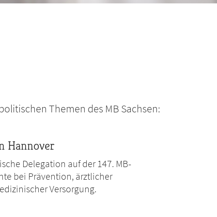
fspolitischen Themen des MB Sachsen:
in Hannover
sische Delegation auf der 147. MB-
 bei Prävention, ärztlicher
dizinischer Versorgung.