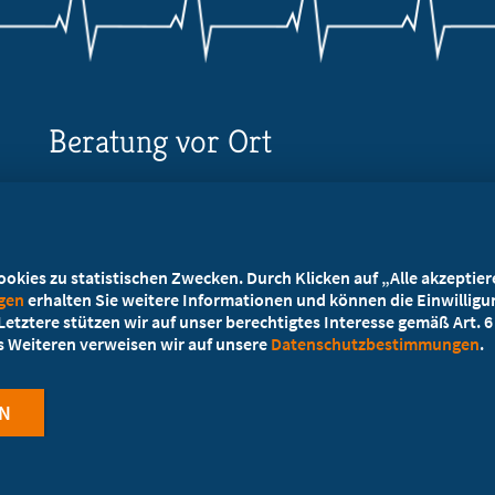
Beratung vor Ort
Ihr Landesverband berät Sie!
Ansprechpartner
kies zu statistischen Zwecken. Durch Klicken auf „Alle akzeptieren
ngen
erhalten Sie weitere Informationen und können die Einwilligun
etztere stützen wir auf unser berechtigtes Interesse gemäß Art. 6 A
es Weiteren verweisen wir auf unsere
Datenschutzbestimmungen
.
N
Cookie-Einstel