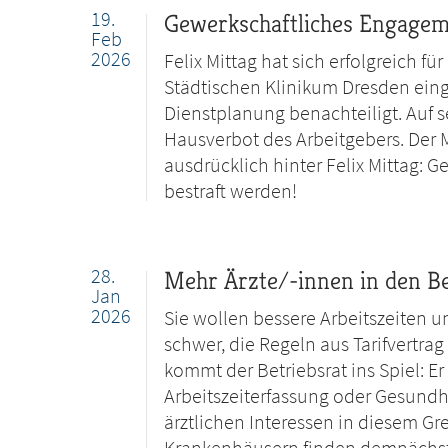
19.
Gewerkschaftliches Engageme
Feb
2026
Felix Mittag hat sich erfolgreich fü
Städtischen Klinikum Dresden einge
Dienstplanung benachteiligt. Auf s
Hausverbot des Arbeitgebers. Der 
ausdrücklich hinter Felix Mittag: 
bestraft werden!
28.
Mehr Ärzte/-innen in den Be
Jan
2026
Sie wollen bessere Arbeitszeiten un
schwer, die Regeln aus Tarifvertrag
kommt der Betriebsrat ins Spiel: Er
Arbeitszeiterfassung oder Gesundh
ärztlichen Interessen in diesem G
Krankenhäusern finden demnächst d