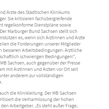
nd Ärzte des Städtischen Klinikums
er. Sie kritisieren fachübergreifende
nt regelkonforme Dienstpläne sowie
r Marburger Bund Sachsen stellt sich
terstützen es, wenn sich Ärztinnen und Ärzte
teilen die Forderungen unserer Mitglieder
 besseren Arbeitsbedingungen. Ärztliche
tschaftlich schwierigen Bedingungen!“,
r MB Sachsen, auch gegenüber der Presse
m mit Ärztinnen und Ärzten vor Ort seit
unter anderem zur vollständigen
A.
auch die Klinikleitung. Der MB Sachsen
ritisiert die Verharmlosung der hohen
 den Arbeitgeber. „Es steht außer Frage,