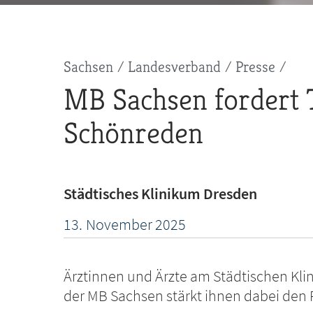
Pfadnavigation
Sachsen
Landesverband
Presse
MB Sachsen fordert T
Schönreden
Städtisches Klinikum Dresden
13.
November
2025
Ärztinnen und Ärzte am Städtischen Klin
der MB Sachsen stärkt ihnen dabei den