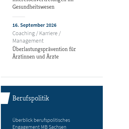
Gesundheitswesen
16. September 2026
Coaching / Karriere /
Management
Überlastungsprävention für
Ärztinnen und Ärzte
Berufspolitik
Überblick berufspolitisches
Engagement MB Sachsen