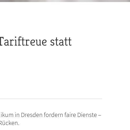
ariftreue statt
ikum in Dresden fordern faire Dienste –
 Rücken.