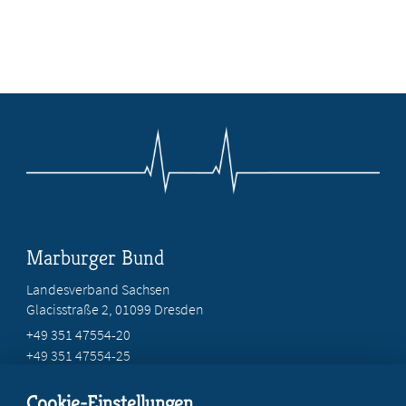
Marburger Bund
Landesverband Sachsen
Glacisstraße 2
, 01099 Dresden
+49 351 47554-20
+49 351 47554-25
info@mb-sachsen.de
Cookie-Einstellungen