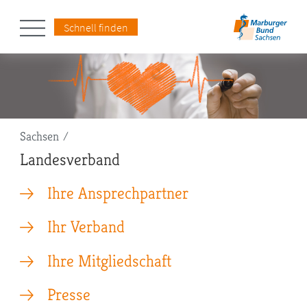
Schnell finden
Pfadnavigation
Sachsen
Landesverband
Ihre Ansprechpartner
Ihr Verband
Ihre Mitgliedschaft
Presse