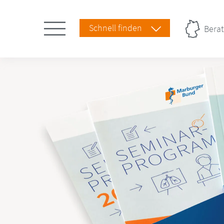
Schnell finden
Berat