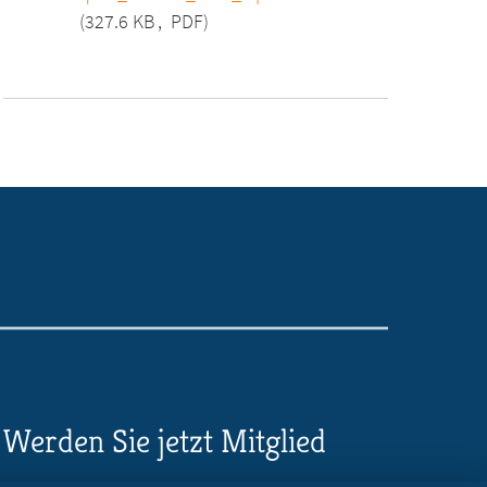
(327.6 KB
,
PDF)
Werden Sie jetzt Mitglied