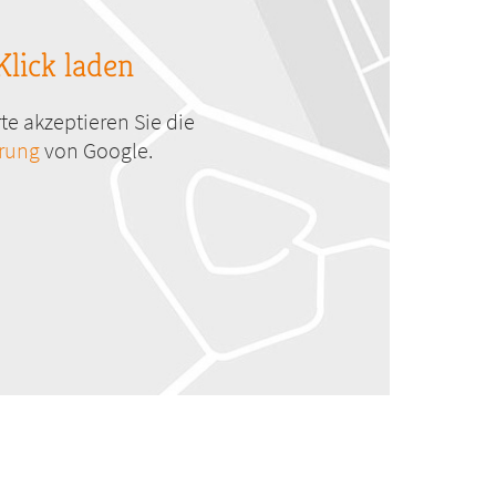
Klick laden
te akzeptieren Sie die
ärung
von Google.