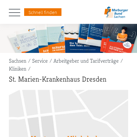
Schnell finden
Pfadnavigation
Sachsen
Service
Arbeitgeber und Tarifverträge
Kliniken
St. Marien-Krankenhaus Dresden