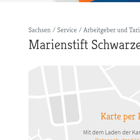
Pfadnavigation
Sachsen
Service
Arbeitgeber und Tari
Marienstift Schwarz
Karte per 
Mit dem Laden der Kar