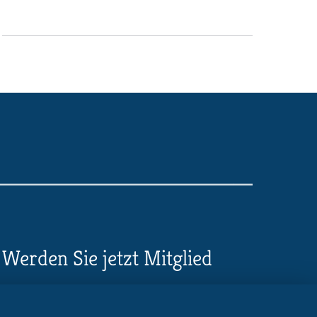
Werden Sie jetzt Mitglied
5 Vorteile einer MB-
Mitgliedschaft