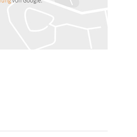
ärung
von Google.