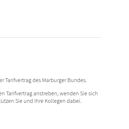
her Tarifvertrag des Marburger Bundes.
hen Tarifvertrag anstreben, wenden Sie sich
tützen Sie und Ihre Kollegen dabei.