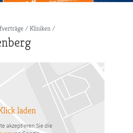
fverträge
Kliniken
enberg
Klick laden
te akzeptieren Sie die