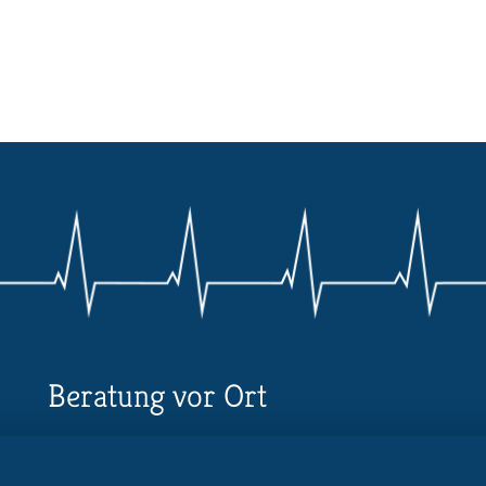
Beratung vor Ort
Ihr Landesverband berät Sie!