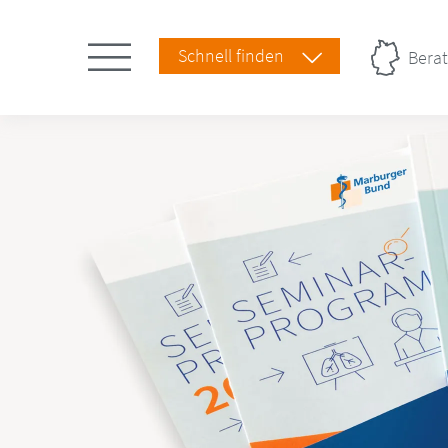
Schnell finden
Berat