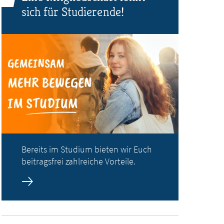
sich für Studierende!
Bereits im Studium bieten wir Euch
beitragsfrei zahlreiche Vorteile.