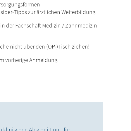
ersorgungsformen
sider-Tipps zur ärztlichen Weiterbildung.
ein der Fachschaft Medizin / Zahnmedizin
che nicht über den (OP-)Tisch ziehen!
 um vorherige Anmeldung.
 klinischen Abschnitt und für