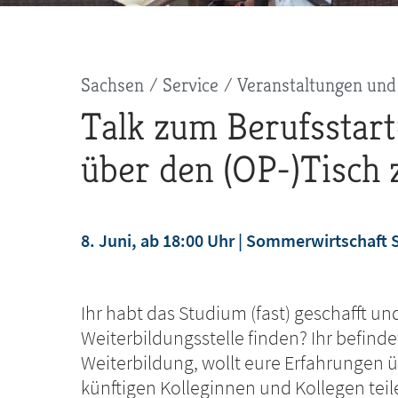
Pfadnavigation
Sachsen
Service
Veranstaltungen und
Talk zum Berufsstart:
über den (OP-)Tisch 
8. Juni, ab 18:00 Uhr
Sommerwirtschaft S
jetzt anmelden
Ihr habt das Studium (fast) geschafft u
Weiterbildungsstelle finden? Ihr befinde
Weiterbildung, wollt eure Erfahrungen 
künftigen Kolleginnen und Kollegen tei