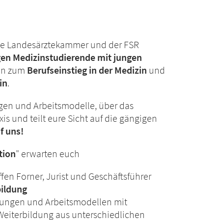
he Landesärztekammer und der FSR
gen Medizinstudierende mit jungen
ren zum
Berufseinstieg in der Medizin
und
in
.
gen und Arbeitsmodelle, über das
 und teilt eure Sicht auf die gängigen
f uns!
tion
" erwarten euch
ffen Forner, Jurist und Geschäftsführer
bildung
tungen und Arbeitsmodellen mit
Weiterbildung aus unterschiedlichen