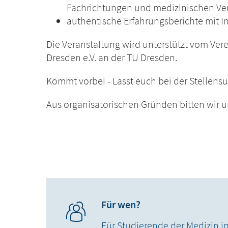
Fachrichtungen und medizinischen V
authentische Erfahrungsberichte mit In
Die Veranstaltung wird unterstützt vom Ver
Dresden e.V. an
der TU Dresden.
Kommt vorbei - Lasst euch bei der Stellensu
Aus organisatorischen Gründen bitten wir
Für wen?
Für Studierende der Medizin im