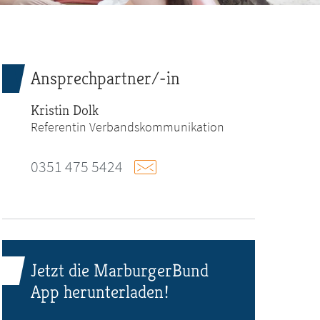
Ansprechpartner/-in
Kristin Dolk
Referentin Verbandskommunikation
0351 475 5424
Jetzt die MarburgerBund
App herunterladen!