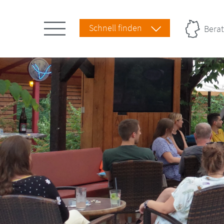
Schnell finden
Berat