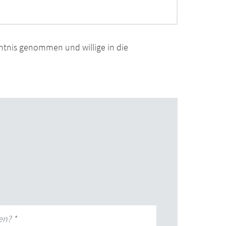
ntnis genommen und willige in die
en?