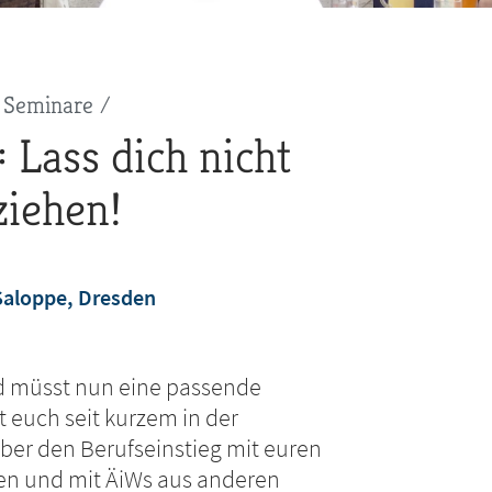
 Seminare
 Lass dich nicht
ziehen!
aloppe, Dresden
nd müsst nun eine passende
t euch seit kurzem in der
über den Berufseinstieg mit euren
len und mit ÄiWs aus anderen