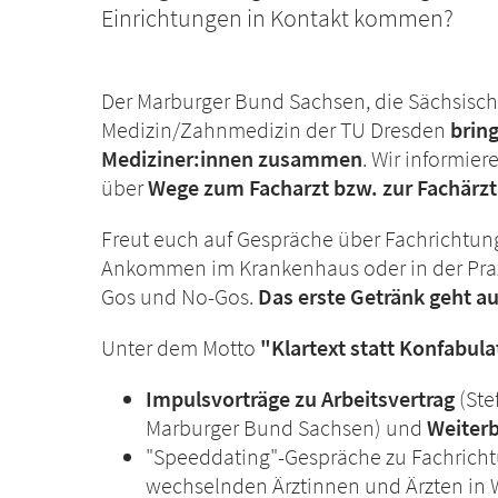
Einrichtungen in Kontakt kommen?
Der Marburger Bund Sachsen, die Sächsisc
Medizin/Zahnmedizin der TU Dresden
brin
Mediziner:innen zusammen
. Wir informie
über
Wege zum Facharzt bzw. zur Fachärzt
Freut euch auf Gespräche über Fachrichtun
Ankommen im Krankenhaus oder in der Praxis
Gos und No-Gos.
Das erste Getränk geht au
Unter dem Motto
"Klartext statt Konfabula
Impulsvorträge zu Arbeitsvertrag
(Ste
Marburger Bund Sachsen) und
Weiter
"Speeddating"-Gespräche zu Fachrich
wechselnden Ärztinnen und Ärzten in 