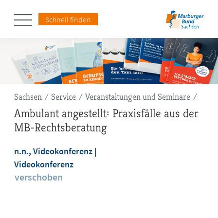
Schnell finden
Pfadnavigation
Sachsen
Service
Veranstaltungen und Seminare
Ambulant angestellt: Praxisfälle aus der
MB-Rechtsberatung
n.n., Videokonferenz
Videokonferenz
verschoben