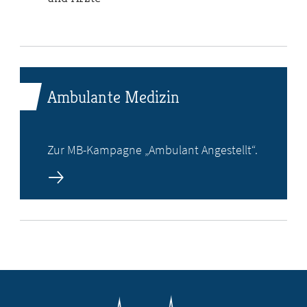
Ambulante Medizin
Zur MB-Kampagne „Ambulant Angestellt“.