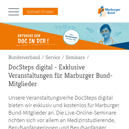
Schnell finden
Pfadnavigation
Bundesverband
Service
Seminare
DocSteps digital - Exklusive
Veranstaltungen für Marburger Bund-
Mitglieder
Unsere Veranstaltungsreihe DocSteps digital
bieten wir exklusiv und kostenlos für Marburger
Bund-Mitglieder an. Die Live-Online-Seminare
richten sich vor allem an Medizinstudierende,
Berufsanfängerinnen und Berufsanfänger.