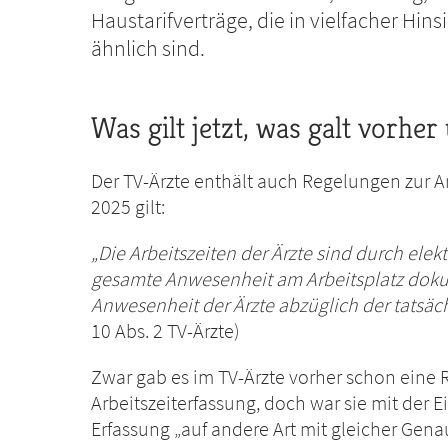
Haustarifverträge, die in vielfacher Hi
ähnlich sind.
Was gilt jetzt, was galt vorh
Der TV-Ärzte enthält auch Regelungen zur Ar
2025 gilt:
„
Die Arbeitszeiten der Ärzte sind durch elek
gesamte Anwesenheit am Arbeitsplatz dokume
Anwesenheit der Ärzte abzüglich der tatsäch
10 Abs. 2 TV-Ärzte)
Zwar gab es im TV-Ärzte vorher schon eine 
Arbeitszeiterfassung, doch war sie mit der
Erfassung „auf andere Art mit gleicher Genau