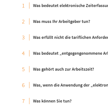
1
Was bedeutet elektronische Zeiterfassu
2
Was muss Ihr Arbeitgeber tun?
3
Was erfüllt nicht die tariflichen Anford
4
Was bedeutet „entgegengenommene Arb
5
Was gehört auch zur Arbeitszeit?
6
Was, wenn die Anwendung der „elektroni
7
Was können Sie tun?