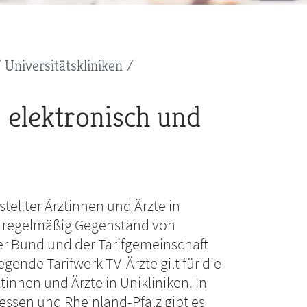
Universitätskliniken
: elektronisch und
tellter Ärztinnen und Ärzte in
nd regelmäßig Gegenstand von
 Bund und der Tarifgemeinschaft
gende Tarifwerk TV-Ärzte gilt für die
innen und Ärzte in Unikliniken. In
essen und Rheinland-Pfalz gibt es