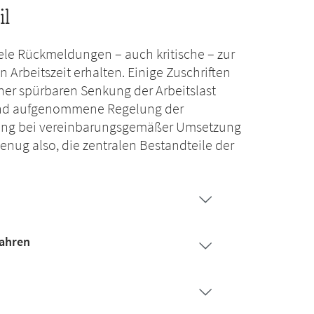
il
ele Rückmeldungen – auch kritische – zur
rbeitszeit erhalten. Einige Zuschriften
iner spürbaren Senkung der Arbeitslast
erend aufgenommene Regelung der
ssung bei vereinbarungsgemäßer Umsetzung
genug also, die zentralen Bestandteile der
fahren