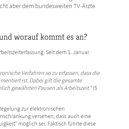
nsicht aber dem bundesweiten TV-Ärzte
er und worauf kommt es an?
beitszeiterfassung. Seit dem 1. Januar
tronische Verfahren so zu erfassen, dass die
ntiert ist. Dabei gilt die gesamte
lich gewährten Pausen als Arbeitszeit.“
(§
Regelung zur elektronischen
 Einschränkung versehen, dass auch eine
igkeit“ möglich sei. Faktisch führte diese