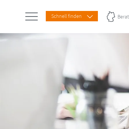
Schnell finden
Berat