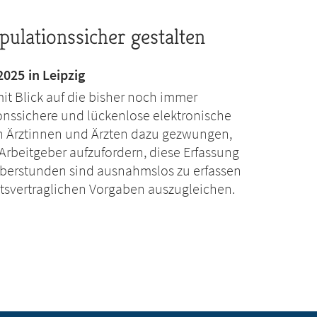
pulationssicher gestalten
025 in Leipzig
mit Blick auf die bisher noch immer
nssichere und lückenlose elektronische
en Ärztinnen und Ärzten dazu gezwungen,
rbeitgeber aufzufordern, diese Erfassung
Überstunden sind ausnahmslos zu erfassen
itsvertraglichen Vorgaben auszugleichen.