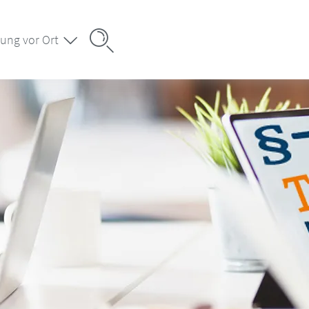
ung vor Ort