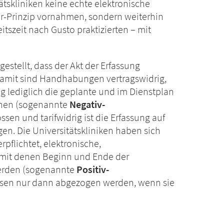
tskliniken keine echte elektronische
hr-Prinzip vornahmen, sondern weiterhin
tszeit nach Gusto praktizierten – mit
gestellt, dass der Akt der Erfassung
 Damit sind Handhabungen vertragswidrig,
g lediglich die geplante und im Dienstplan
ennen (sogenannte
Negativ-
ssen und tarifwidrig ist die Erfassung auf
n. Die Universitätskliniken haben sich
pflichtet, elektronische,
, mit denen Beginn und Ende der
werden (sogenannte
Positiv-
usen nur dann abgezogen werden, wenn sie