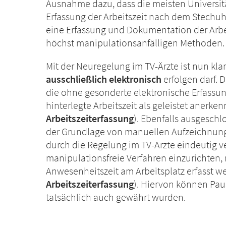
Ausnahme dazu, dass die meisten Universitä
Erfassung der Arbeitszeit nach dem Stechu
eine Erfassung und Dokumentation der Arbei
höchst manipulationsanfälligen Methoden.
Mit der Neuregelung im TV-Ärzte ist nun klar
ausschließlich elektronisch
erfolgen darf.
die ohne gesonderte elektronische Erfassun
hinterlegte Arbeitszeit als geleistet anerk
Arbeitszeiterfassung
). Ebenfalls ausgeschlo
der Grundlage von manuellen Aufzeichnunge
durch die Regelung im TV-Ärzte eindeutig ver
manipulationsfreie Verfahren einzurichten
Anwesenheitszeit am Arbeitsplatz erfasst 
Arbeitszeiterfassung
). Hiervon können Pa
tatsächlich auch gewährt wurden.