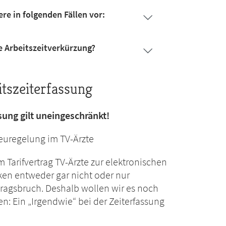
re in folgenden Fällen vor:
e Arbeitszeitverkürzung?
tszeiterfassung
ssung gilt uneingeschränkt!
Neuregelung im TV-Ärzte
 Tarifvertrag TV-Ärzte zur elektronischen
iken entweder gar nicht oder nur
tragsbruch. Deshalb wollen wir es noch
n: Ein „Irgendwie“ bei der Zeiterfassung