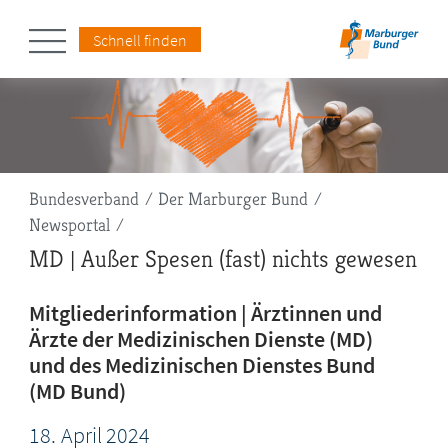
Schnell finden
Pfadnavigation
Bundesverband
Der Marburger Bund
Newsportal
MD | Außer Spesen (fast) nichts gewesen
Mitgliederinformation | Ärztinnen und
Ärzte der Medizinischen Dienste (MD)
und des Medizinischen Dienstes Bund
(MD Bund)
18.
April
2024