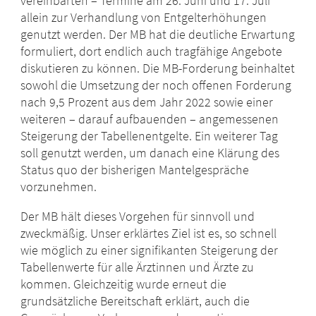
vereinbarten – Termine am 26. Juni und 17. Juli
allein zur Verhandlung von Entgelterhöhungen
genutzt werden. Der MB hat die deutliche Erwartung
formuliert, dort endlich auch tragfähige Angebote
diskutieren zu können. Die MB-Forderung beinhaltet
sowohl die Umsetzung der noch offenen Forderung
nach 9,5 Prozent aus dem Jahr 2022 sowie einer
weiteren – darauf aufbauenden – angemessenen
Steigerung der Tabellenentgelte. Ein weiterer Tag
soll genutzt werden, um danach eine Klärung des
Status quo der bisherigen Mantelgespräche
vorzunehmen.
Der MB hält dieses Vorgehen für sinnvoll und
zweckmäßig. Unser erklärtes Ziel ist es, so schnell
wie möglich zu einer signifikanten Steigerung der
Tabellenwerte für alle Ärztinnen und Ärzte zu
kommen. Gleichzeitig wurde erneut die
grundsätzliche Bereitschaft erklärt, auch die