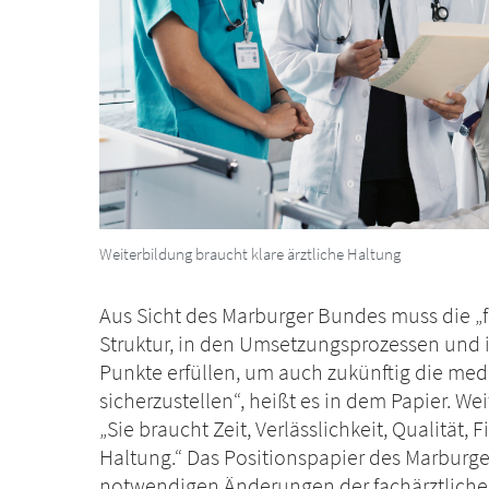
Weiterbildung braucht klare ärztliche Haltung
Aus Sicht des Marburger Bundes muss die „fa
Struktur, in den Umsetzungsprozessen und 
Punkte erfüllen, um auch zukünftig die med
sicherzustellen“, heißt es in dem Papier. W
„Sie braucht Zeit, Verlässlichkeit, Qualität,
Haltung.“ Das Positionspapier des Marburge
notwendigen Änderungen der fachärztlich