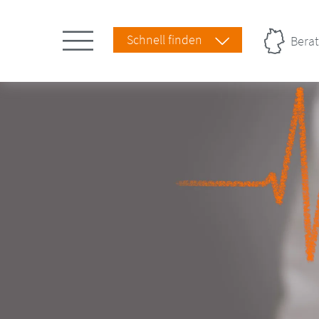
Schnell finden
Berat