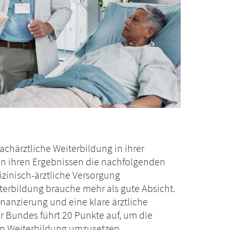
chärztliche Weiterbildung in ihrer
in ihren Ergebnissen die nachfolgenden
izinisch-ärztliche Versorgung
eiterbildung brauche mehr als gute Absicht.
 Finanzierung und eine klare ärztliche
r Bundes führt 20 Punkte auf, um die
en Weiterbildung umzusetzen.