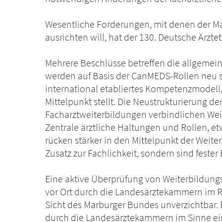
Wesentliche Forderungen, mit denen der M
ausrichten will, hat der 130. Deutsche Ärzt
Mehrere Beschlüsse betreffen die allgemein
werden auf Basis der CanMEDS-Rollen neu st
international etabliertes Kompetenzmodell,
Mittelpunkt stellt. Die Neustrukturierung de
Facharztweiterbildungen verbindlichen Wei
Zentrale ärztliche Haltungen und Rollen, 
rücken stärker in den Mittelpunkt der Weiter
Zusatz zur Fachlichkeit, sondern sind fester B
Eine aktive Überprüfung von Weiterbildun
vor Ort durch die Landesärztekammern im R
Sicht des Marburger Bundes unverzichtbar. 
durch die Landesärztekammern im Sinne e