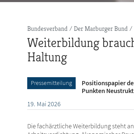
Pfadnavigation
Bundesverband
Der Marburger Bund
Weiterbildung brauch
Haltung
Positionspapier de
Pressemitteilung
Punkten Neustrukt
19.
Mai
2026
Die fachärztliche Weiterbildung steht 