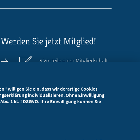
Werden Sie jetzt Mitglied!
5 Vorteile einer Mitgliedschaft
Kostenlos für Studierende
“ willigen Sie ein, dass wir derartige Cookies
gserklärung individualisieren. Ohne Einwilligung
bs. 1 lit. f DSGVO. Ihre Einwilligung können Sie