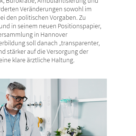
k, Bürokratie, Ambulantisierung und
orderten Veränderungen sowohl im
ei den politischen Vorgaben. Zu
nd in seinem neuen Positionspapier,
tversammlung in Hannover
erbildung soll danach „transparenter,
nd stärker auf die Versorgung der
ne klare ärztliche Haltung.