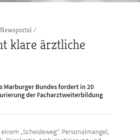
Newsportal
t klare ärztliche
s Marburger Bundes fordert in 20
urierung der Facharztweiterbildung
an einem „Scheideweg“. Personalmangel,