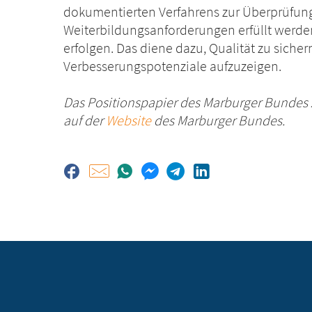
dokumentierten Verfahrens zur Überprüfung
Weiterbildungsanforderungen erfüllt werde
erfolgen. Das diene dazu, Qualität zu sicher
Verbesserungspotenziale aufzuzeigen.
Das Positionspapier des Marburger Bundes z
auf der
Website
des Marburger Bundes.