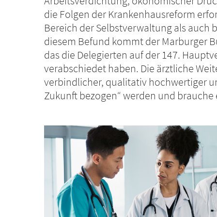
Arbeitsverdichtung, ökonomischer Druc
die Folgen der Krankenhausreform erf
Bereich der Selbstverwaltung als auch b
diesem Befund kommt der Marburger Bu
das die Delegierten auf der 147. Haup
verabschiedet haben. Die ärztliche Weit
verbindlicher, qualitativ hochwertiger u
Zukunft bezogen“ werden und brauche ei