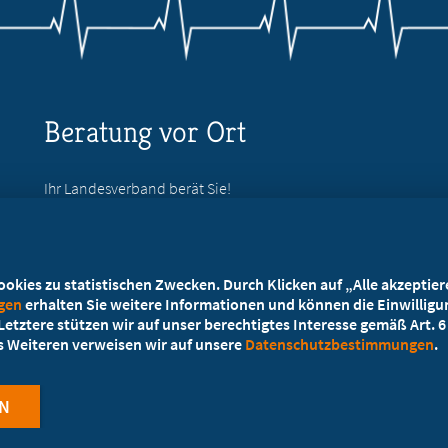
Beratung vor Ort
Ihr Landesverband berät Sie!
Ansprechpartner
kies zu statistischen Zwecken. Durch Klicken auf „Alle akzeptieren
ngen
erhalten Sie weitere Informationen und können die Einwilligun
etztere stützen wir auf unser berechtigtes Interesse gemäß Art. 6 A
es Weiteren verweisen wir auf unsere
Datenschutzbestimmungen
.
N