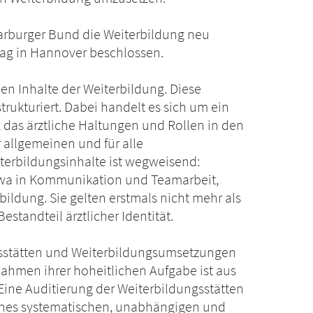
arburger Bund die Weiterbildung neu
etag in Hannover beschlossen.
en Inhalte der Weiterbildung. Diese
rukturiert. Dabei handelt es sich um ein
 das ärztliche Haltungen und Rollen in den
r allgemeinen und für alle
terbildungsinhalte ist wegweisend:
etwa in Kommunikation und Teamarbeit,
bildung. Sie gelten erstmals nicht mehr als
estandteil ärztlicher Identität.
gsstätten und Weiterbildungsumsetzungen
ahmen ihrer hoheitlichen Aufgabe ist aus
Eine Auditierung der Weiterbildungsstätten
ines systematischen, unabhängigen und