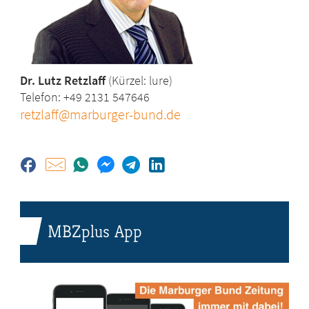
Dr. Lutz Retzlaff
(Kürzel: lure)
Telefon: +49 2131 547646
retzlaff@marburger-bund.de
MBZplus App