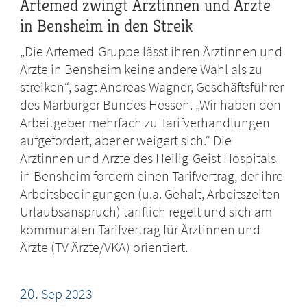
Artemed zwingt Ärztinnen und Ärzte
in Bensheim in den Streik
„Die Artemed-Gruppe lässt ihren Ärztinnen und
Ärzte in Bensheim keine andere Wahl als zu
streiken“, sagt Andreas Wagner, Geschäftsführer
des Marburger Bundes Hessen. „Wir haben den
Arbeitgeber mehrfach zu Tarifverhandlungen
aufgefordert, aber er weigert sich.“ Die
Ärztinnen und Ärzte des Heilig-Geist Hospitals
in Bensheim fordern einen Tarifvertrag, der ihre
Arbeitsbedingungen (u.a. Gehalt, Arbeitszeiten
Urlaubsanspruch) tariflich regelt und sich am
kommunalen Tarifvertrag für Ärztinnen und
Ärzte (TV Ärzte/VKA) orientiert.
20.
Sep
2023