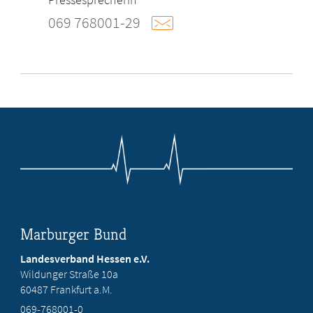
069 768001-29
Marburger Bund
Landesverband Hessen e.V.
Wildunger Straße 10a
60487 Frankfurt a.M.
069-768001-0