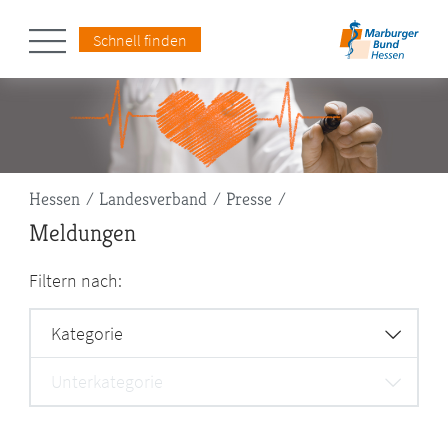
Schnell finden
Pfadnavigation
Hessen
Landesverband
Presse
Meldungen
Filtern nach:
Kategorie
Unterkategorie