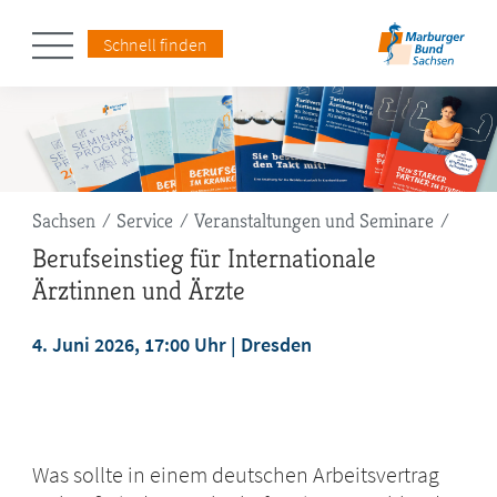
Schnell finden
Pfadnavigation
Sachsen
Service
Veranstaltungen und Seminare
Berufseinstieg für Internationale
Ärztinnen und Ärzte
4. Juni 2026, 17:00 Uhr
Dresden
jetzt anmelden
Was sollte in einem deutschen Arbeitsvertrag