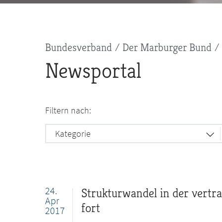
Pfadnavigation
Bundesverband
Der Marburger Bund
Newsportal
Filtern nach:
Kategorie
24.
Strukturwandel in der vertra
Apr
fort
2017