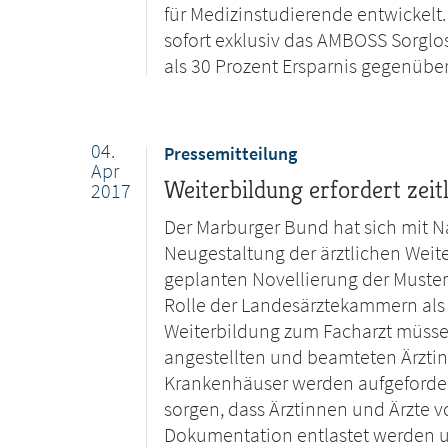
für Medizinstudierende entwickelt
sofort exklusiv das AMBOSS Sorglos
als 30 Prozent Ersparnis gegenüb
04.
Pressemitteilung
Apr
Weiterbildung erfordert zeit
2017
Der Marburger Bund hat sich mit N
Neugestaltung der ärztlichen Weit
geplanten Novellierung der Muster
Rolle der Landesärztekammern als 
Weiterbildung zum Facharzt müsse 
angestellten und beamteten Ärztin
Krankenhäuser werden aufgeforder
sorgen, dass Ärztinnen und Ärzte 
Dokumentation entlastet werden un