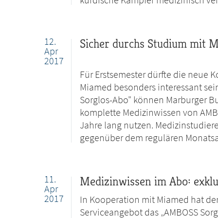
12.
Sicher durchs Studium mit M
Apr
2017
Für Erstsemester dürfte die neue
Miamed besonders interessant se
Sorglos-Abo" können Marburger Bun
komplette Medizinwissen von AMBO
Jahre lang nutzen. Medizinstudier
gegenüber dem regulären Monats
11.
Medizinwissen im Abo: exklu
Apr
2017
In Kooperation mit Miamed hat de
Serviceangebot das „AMBOSS Sorglo