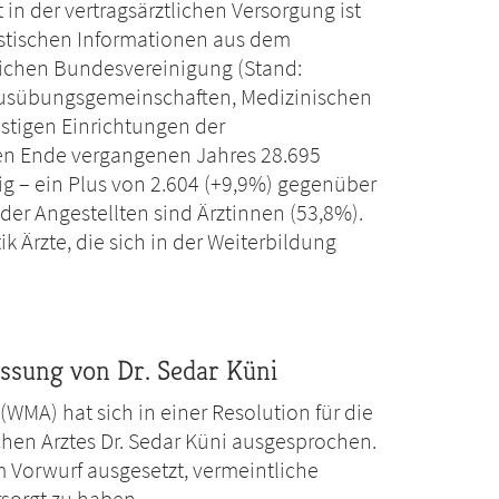
t in der vertragsärztlichen Versorgung ist
istischen Informationen aus dem
lichen Bundesvereinigung (Stand:
sausübungsgemeinschaften, Medizinischen
stigen Einrichtungen der
ren Ende vergangenen Jahres 28.695
tig – ein Plus von 2.604 (+9,9%) gegenüber
 der Angestellten sind Ärztinnen (53,8%).
tik Ärzte, die sich in der Weiterbildung
assung von Dr. Sedar Küni
WMA) hat sich in einer Resolution für die
schen Arztes Dr. Sedar Küni ausgesprochen.
em Vorwurf ausgesetzt, vermeintliche
sorgt zu haben.