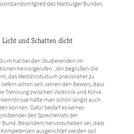
esvorstandsmitglied des Marburger Bundes.
Licht und Schatten dicht
udium hat bei den Studierenden im
tionen hervorgerufen. „Wir begrüßen die
n, das Medizinstudium praxisnäher zu
liefern schon seit Jahren den Beweis, dass
ie Trennung zwischen Vorklinik und Klinik
kenntnisse hätte man schon längst auch
en können. Dafür bedarf es keines
orsitzender des Sprecherrats der
 Bund. Besonders hervorzuheben sei, dass
an Kompetenzen ausgerichtet werden soll