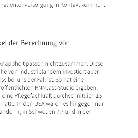
r Patientenversorgung in Kontakt kommen.
 bei der Berechnung von
lknappheit passen nicht zusammen. Diese
ihe von Industrieländern investiert aber
s bei uns der Fall ist. So hat eine
öffentlichten RN4Cast-Studie ergeben,
eine Pflegefachkraft durchschnittlich 13
n hatte. In den USA waren es hingegen nur
landen 7, in Schweden 7,7 und in der