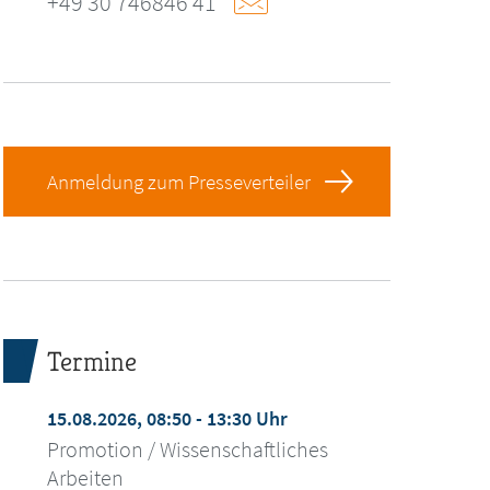
+49 30 746846 41
Anmeldung zum Presseverteiler
Termine
15.08.2026, 08:50 - 13:30 Uhr
Promotion / Wissenschaftliches
Arbeiten