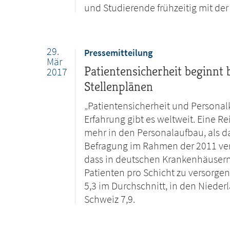
und Studierende frühzeitig mit de
29.
Pressemitteilung
Mär
Patientensicherheit beginnt
2017
Stellenplänen
„Patientensicherheit und Persona
Erfahrung gibt es weltweit. Eine Re
mehr in den Personalaufbau, als das
Befragung im Rahmen der 2011 ver
dass in deutschen Krankenhäusern 
Patienten pro Schicht zu versorge
5,3 im Durchschnitt, in den Nieder
Schweiz 7,9.