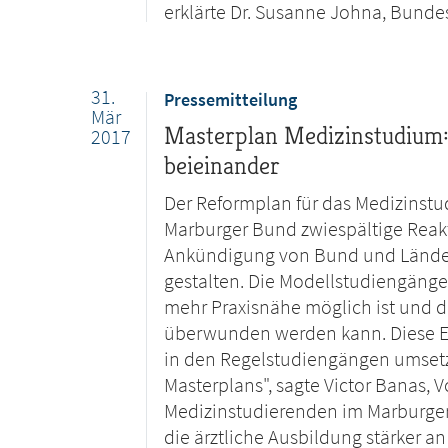
erklärte Dr. Susanne Johna, Bund
31.
Pressemitteilung
Mär
Masterplan Medizinstudium: 
2017
beieinander
Der Reformplan für das Medizinst
Marburger Bund zwiespältige Reak
Ankündigung von Bund und Länder
gestalten. Die Modellstudiengänge 
mehr Praxisnähe möglich ist und d
überwunden werden kann. Diese Er
in den Regelstudiengängen umsetz
Masterplans", sagte Victor Banas, V
Medizinstudierenden im Marburger
die ärztliche Ausbildung stärker 