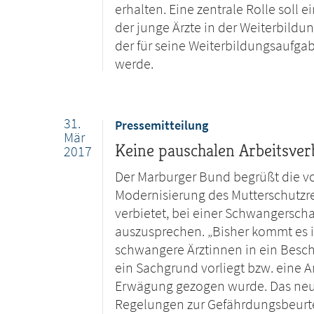
erhalten. Eine zentrale Rolle sol
der junge Ärzte in der Weiterbildun
der für seine Weiterbildungsaufga
werde.
31.
Pressemitteilung
Mär
Keine pauschalen Arbeitsver
2017
Der Marburger Bund begrüßt die 
Modernisierung des Mutterschutzre
verbietet, bei einer Schwangersch
auszusprechen. „Bisher kommt es i
schwangere Ärztinnen in ein Besch
ein Sachgrund vorliegt bzw. eine 
Erwägung gezogen wurde. Das neue
Regelungen zur Gefährdungsbeurteil