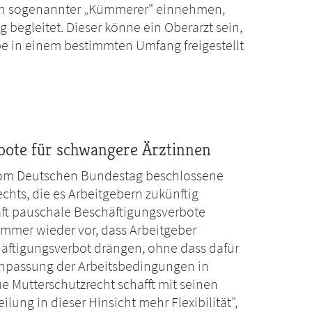
l ein sogenannter „Kümmerer" einnehmen,
g begleitet. Dieser könne ein Oberarzt sein,
be in einem bestimmten Umfang freigestellt
bote für schwangere Ärztinnen
vom Deutschen Bundestag beschlossene
chts, die es Arbeitgebern zukünftig
aft pauschale Beschäftigungsverbote
mmer wieder vor, dass Arbeitgeber
äftigungsverbot drängen, ohne dass dafür
Anpassung der Arbeitsbedingungen in
 Mutterschutzrecht schafft mit seinen
ung in dieser Hinsicht mehr Flexibilität",