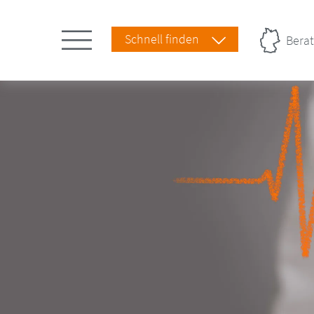
Schnell finden
Berat