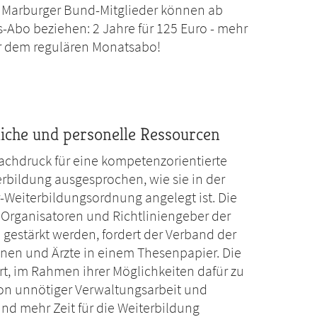
. Marburger Bund-Mitglieder können ab
-Abo beziehen: 2 Jahre für 125 Euro - mehr
er dem regulären Monatsabo!
liche und personelle Ressourcen
achdruck für eine kompetenzorientierte
erbildung ausgesprochen, wie sie in der
-Weiterbildungsordnung angelegt ist. Die
Organisatoren und Richtliniengeber der
gestärkt werden, fordert der Verband der
nen und Ärzte in einem Thesenpapier. Die
t, im Rahmen ihrer Möglichkeiten dafür zu
von unnötiger Verwaltungsarbeit und
d mehr Zeit für die Weiterbildung