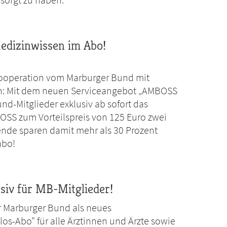
edizinwissen im Abo!
 Kooperation vom Marburger Bund mit
in: Mit dem neuen Serviceangebot „AMBOSS
d-Mitglieder exklusiv ab sofort das
SS zum Vorteilspreis von 125 Euro zwei
ende sparen damit mehr als 30 Prozent
abo!
siv für MB-Mitglieder!
r Marburger Bund als neues
s-Abo" für alle Ärztinnen und Ärzte sowie