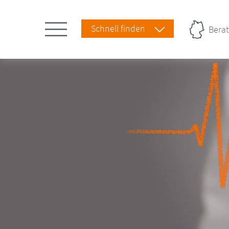
Schnell finden
Berat