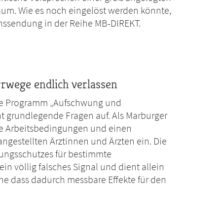
um. Wie es noch eingelöst werden könnte,
nssendung in der Reihe MB-DIREKT.
rrwege endlich verlassen
ene Programm „Aufschwung und
ht grundlegende Fragen auf. Als Marburger
che Arbeitsbedingungen und einen
ngestellten Ärztinnen und Ärzten ein. Die
ungsschutzes für bestimmte
in völlig falsches Signal und dient allein
hne dass dadurch messbare Effekte für den