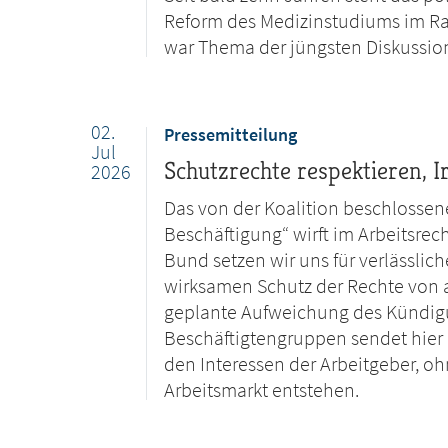
Reform des Medizinstudiums im Ra
war Thema der jüngsten Diskussio
02.
Pressemitteilung
Jul
Schutzrechte respektieren, I
2026
Das von der Koalition beschloss
Beschäftigung“ wirft im Arbeitsrec
Bund setzen wir uns für verlässli
wirksamen Schutz der Rechte von a
geplante Aufweichung des Kündig
Beschäftigtengruppen sendet hier e
den Interessen der Arbeitgeber, o
Arbeitsmarkt entstehen.