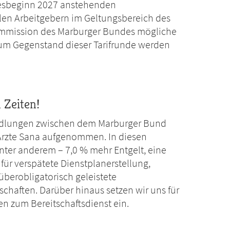
resbeginn 2027 anstehenden
n Arbeitgebern im Geltungsbereich des
kommission des Marburger Bundes mögliche
um Gegenstand dieser Tarifrunde werden
 Zeiten!
andlungen zwischen dem Marburger Bund
Ärzte Sana aufgenommen. In diesen
nter anderem – 7,0 % mehr Entgelt, eine
für verspätete Dienstplanerstellung,
 überobligatorisch geleistete
schaften. Darüber hinaus setzen wir uns für
n zum Bereitschaftsdienst ein.