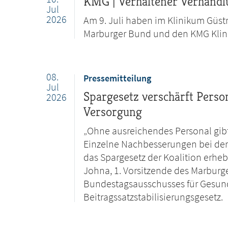
KMG | Verhaltener Verhandl
Jul
2026
Am 9. Juli haben im Klinikum Güs
Marburger Bund und den KMG Klin
08.
Pressemitteilung
Jul
Spargesetz verschärft Perso
2026
Versorgung
„Ohne ausreichendes Personal gibt
Einzelne Nachbesserungen bei der 
das Spargesetz der Koalition erhebl
Johna, 1. Vorsitzende des Marburg
Bundestagsausschusses für Gesund
Beitragssatzstabilisierungsgesetz.