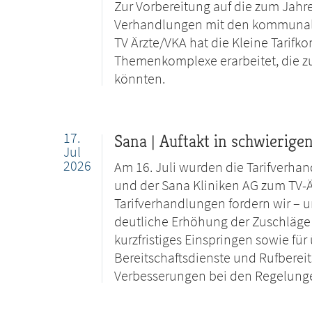
Zur Vorbereitung auf die zum Jah
Verhandlungen mit den kommunale
TV Ärzte/VKA hat die Kleine Tarif
Themenkomplexe erarbeitet, die z
könnten.
17.
Sana | Auftakt in schwierigen
Jul
2026
Am 16. Juli wurden die Tarifverh
und der Sana Kliniken AG zum TV-
Tarifverhandlungen fordern wir – u
deutliche Erhöhung der Zuschläge 
kurzfristiges Einspringen sowie für
Bereitschaftsdienste und Rufbereit
Verbesserungen bei den Regelunge