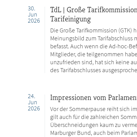
30.
TdL | Große Tarifkommissio
Jun
Tarifeinigung
2026
Die Große Tarifkommission (GTK) h
Meinungsbild zum Tarifabschluss mi
befasst. Auch wenn die Ad-hoc-Befr
Mitglieder, die teilgenommen haben
unzufrieden sind, hat sich keine 
des Tarifabschlusses ausgesproche
24.
Impressionen vom Parlamen
Jun
2026
Vor der Sommerpause reiht sich im
gilt auch für die zahlreichen Som
Überschneidungen kaum zu vermeid
Marburger Bund, auch beim Parlam