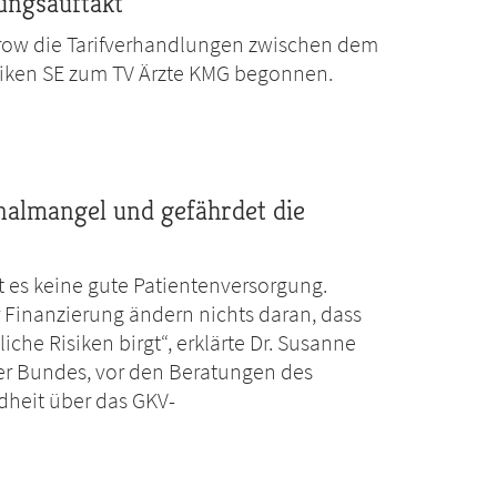
ungsauftakt
trow die Tarifverhandlungen zwischen dem
iken SE zum TV Ärzte KMG begonnen.
nalmangel und gefährdet die
 es keine gute Patientenversorgung.
Finanzierung ändern nichts daran, dass
iche Risiken birgt“, erklärte Dr. Susanne
er Bundes, vor den Beratungen des
heit über das GKV-