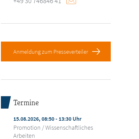
+49 30 746846 41
Anmeldung zum Presseverteiler
Termine
15.08.2026, 08:50 - 13:30 Uhr
Promotion / Wissenschaftliches
Arbeiten