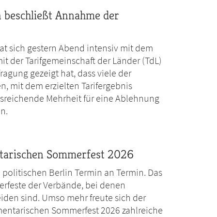
n beschließt Annahme der
at sich gestern Abend intensiv mit dem
t der Tarifgemeinschaft der Länder (TdL)
agung gezeigt hat, dass viele der
, mit dem erzielten Tarifergebnis
ausreichende Mehrheit für eine Ablehnung
n.
tarischen Sommerfest 2026
 politischen Berlin Termin an Termin. Das
merfeste der Verbände, bei denen
en sind. Umso mehr freute sich der
entarischen Sommerfest 2026 zahlreiche