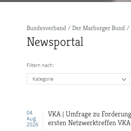
Pfadnavigation
Bundesverband
Der Marburger Bund
Newsportal
Filtern nach:
Kategorie
04.
VKA | Umfrage zu Forderung
Aug
ersten Netzwerktreffen VKA
2026