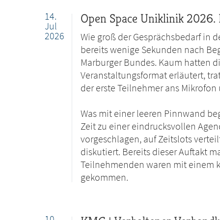
14.
Open Space Uniklinik 2026. 
Jul
2026
Wie groß der Gesprächsbedarf in der
bereits wenige Sekunden nach Beg
Marburger Bundes. Kaum hatten d
Veranstaltungsformat erläutert, tr
der erste Teilnehmer ans Mikrofon 
Was mit einer leeren Pinnwand beg
Zeit zu einer eindrucksvollen Ag
vorgeschlagen, auf Zeitslots verte
diskutiert. Bereits dieser Auftakt 
Teilnehmenden waren mit einem ko
gekommen.
10.