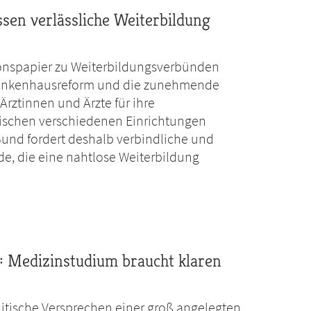
en verlässliche Weiterbildung
ionspapier zu Weiterbildungsverbünden
Krankenhausreform und die zunehmende
rztinnen und Ärzte für ihre
wischen verschiedenen Einrichtungen
und fordert deshalb verbindliche und
e, die eine nahtlose Weiterbildung
 Medizinstudium braucht klaren
litische Versprechen einer groß angelegten