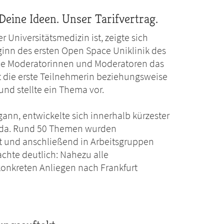
Deine Ideen. Unser Tarifvertrag.
 Universitätsmedizin ist, zeigte sich
inn des ersten Open Space Uniklinik des
ie Moderatorinnen und Moderatoren das
at die erste Teilnehmerin beziehungsweise
und stellte ein Thema vor.
ann, entwickelte sich innerhalb kürzester
enda. Rund 50 Themen wurden
ilt und anschließend in Arbeitsgruppen
machte deutlich: Nahezu alle
nkreten Anliegen nach Frankfurt