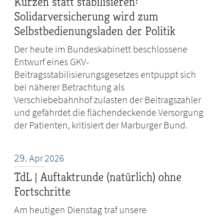
Kürzen statt stabilisieren:
Solidarversicherung wird zum
Selbstbedienungsladen der Politik
Der heute im Bundeskabinett beschlossene
Entwurf eines GKV-
Beitragsstabilisierungsgesetzes entpuppt sich
bei näherer Betrachtung als
Verschiebebahnhof zulasten der Beitragszahler
und gefährdet die flächendeckende Versorgung
der Patienten, kritisiert der Marburger Bund.
29.
Apr
2026
TdL | Auftaktrunde (natürlich) ohne
Fortschritte
Am heutigen Dienstag traf unsere