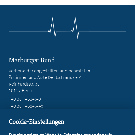
Marburger Bund
Verband der angestellten und beamteten
Ärztinnen und Ärzte Deutschlands e.V.
Reinhardtstr. 36
10117 Berlin
+49 30 746846-0
+49 30 746846-45
info@marburger-bund.de
Cookie-Einstellungen
Beratung vor Ort
Für ein optimales Website-Erlebnis verwenden wir