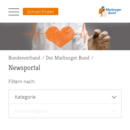
Schnell finden
Pfadnavigation
Bundesverband
Der Marburger Bund
Newsportal
Filtern nach:
Kategorie
Unterkategorie