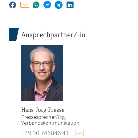
Ansprechpartner/-in
Hans-Jörg Freese
Pressesprecher/Ltg.
Verbandskommunikation
+49 30 746846 41