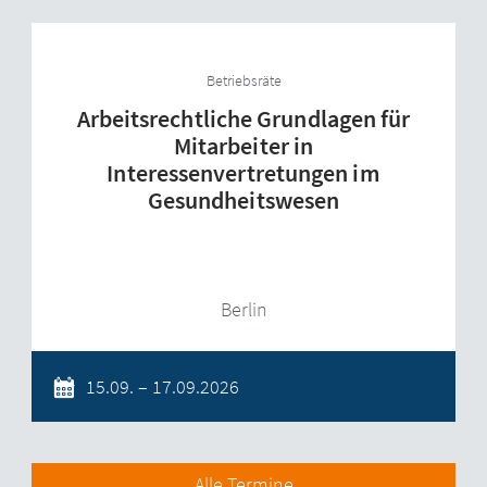
Betriebsräte
Arbeitsrechtliche Grundlagen für
Mitarbeiter in
Interessenvertretungen im
Gesundheitswesen
Berlin
15.09. – 17.09.2026
Alle Termine