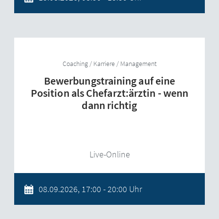
Coaching / Karriere / Management
Bewerbungstraining auf eine
Position als Chefarzt:ärztin - wenn
dann richtig
Live-Online
08.09.2026, 17:00 - 20:00 Uhr