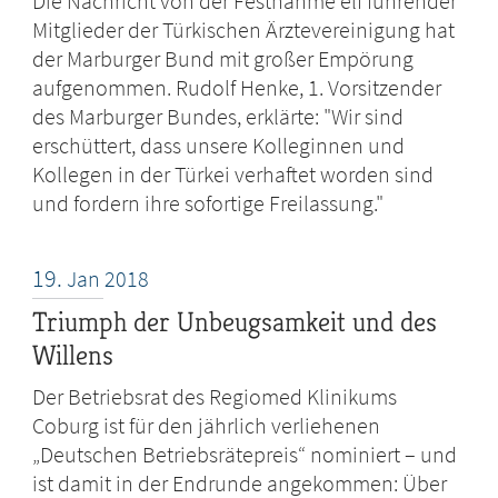
Die Nachricht von der Festnahme elf führender
Mitglieder der Türkischen Ärztevereinigung hat
der Marburger Bund mit großer Empörung
aufgenommen. Rudolf Henke, 1. Vorsitzender
des Marburger Bundes, erklärte: "Wir sind
erschüttert, dass unsere Kolleginnen und
Kollegen in der Türkei verhaftet worden sind
und fordern ihre sofortige Freilassung."
19.
Jan
2018
Triumph der Unbeugsamkeit und des
Willens
Der Betriebsrat des Regiomed Klinikums
Coburg ist für den jährlich verliehenen
„Deutschen Betriebsrätepreis“ nominiert – und
ist damit in der Endrunde angekommen: Über