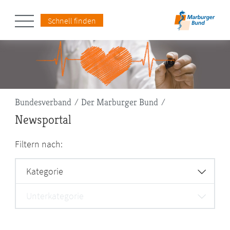
Schnell finden
Pfadnavigation
Bundesverband
Der Marburger Bund
Newsportal
Filtern nach:
Kategorie
Unterkategorie