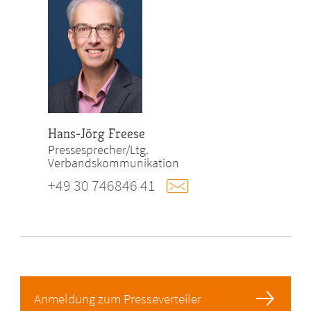
Hans-Jörg Freese
Pressesprecher/Ltg.
Verbandskommunikation
+49 30 746846 41
Anmeldung zum Presseverteiler