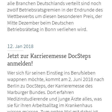
alle Branchen Deutschlands verteilt sind noch
zwölf Betriebsratsgremien in der Endrunde des
Wettbewerbs um diesen besonderen Preis, der
Mitte Dezember beim Deutschen
Betriebsrätetag in Bonn verliehen wird.
12.
Jan
2018
Jetzt zur Karrieremesse DocSteps
anmelden!
Wer sich für seinen Einstieg ins Berufsleben
wappnen möchte, kommt am 2. Juni 2018 nach
Berlin zu DocSteps, der Karrieremesse des
Marburger Bundes. Dort erfahren
Medizinstudierende und junge Ärzte alles, was
sie für ihren Arbeitsalltag im Krankenhaus
wissen müssen. Zum ersten Mal mit dabei ist