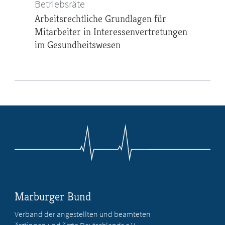
Betriebsräte
Arbeitsrechtliche Grundlagen für
Mitarbeiter in Interessenvertretungen
im Gesundheitswesen
Marburger Bund
Verband der angestellten und beamteten
Ärztinnen und Ärzte Deutschlands e.V.