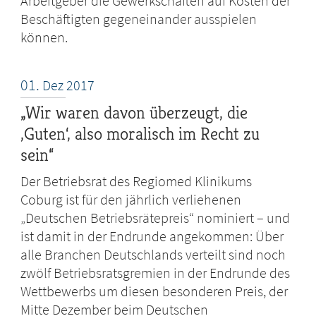
Arbeitgeber die Gewerkschaften auf Kosten der
Beschäftigten gegeneinander ausspielen
können.
01.
Dez
2017
„Wir waren davon überzeugt, die
,Guten‘, also moralisch im Recht zu
sein“
Der Betriebsrat des Regiomed Klinikums
Coburg ist für den jährlich verliehenen
„Deutschen Betriebsrätepreis“ nominiert – und
ist damit in der Endrunde angekommen: Über
alle Branchen Deutschlands verteilt sind noch
zwölf Betriebsratsgremien in der Endrunde des
Wettbewerbs um diesen besonderen Preis, der
Mitte Dezember beim Deutschen