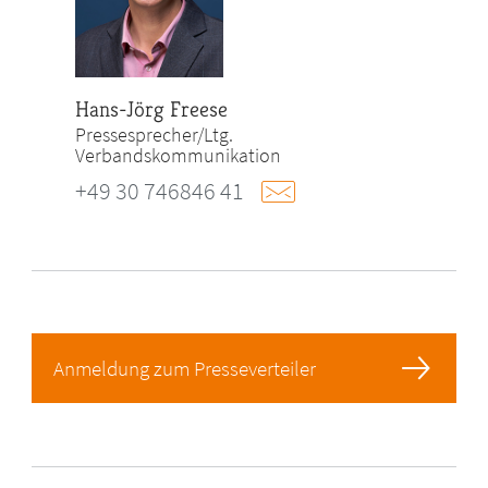
Hans-Jörg Freese
Pressesprecher/Ltg.
Verbandskommunikation
+49 30 746846 41
Anmeldung zum Presseverteiler