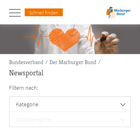
Schnell finden
Pfadnavigation
Bundesverband
Der Marburger Bund
Newsportal
Filtern nach:
Kategorie
Unterkategorie