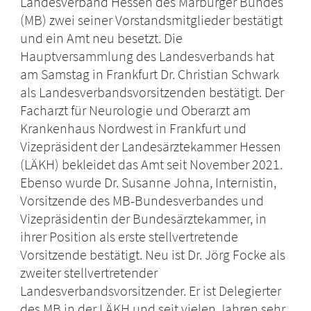
Landesverband Hessen des Marburger Bundes
(MB) zwei seiner Vorstandsmitglieder bestätigt
und ein Amt neu besetzt. Die
Hauptversammlung des Landesverbands hat
am Samstag in Frankfurt Dr. Christian Schwark
als Landesverbandsvorsitzenden bestätigt. Der
Facharzt für Neurologie und Oberarzt am
Krankenhaus Nordwest in Frankfurt und
Vizepräsident der Landesärztekammer Hessen
(LÄKH) bekleidet das Amt seit November 2021.
Ebenso wurde Dr. Susanne Johna, Internistin,
Vorsitzende des MB-Bundesverbandes und
Vizepräsidentin der Bundesärztekammer, in
ihrer Position als erste stellvertretende
Vorsitzende bestätigt. Neu ist Dr. Jörg Focke als
zweiter stellvertretender
Landesverbandsvorsitzender. Er ist Delegierter
des MB in der LÄKH und seit vielen Jahren sehr