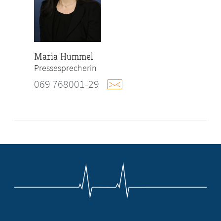
Maria Hummel
Pressesprecherin
069 768001-29