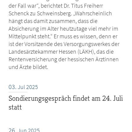
der Fall war“, berichtet Dr. Titus Freiherr
Schenck zu Schweinsberg. „Wahrscheinlich
hängt das damit zusammen, dass die
Absicherung im Alter heutzutage viel mehr im
Mittelpunkt steht.“ Er muss es wissen, denn er
ist der Vorsitzende des Versorgungswerkes der
Landesärztekammer Hessen (LÄKH), das die
Rentenversicherung der hessischen Ärztinnen
und Ärzte bildet.
03.
Jul
2025
Sondierungsgespräch findet am 24. Juli
statt
26.
Jun
2025