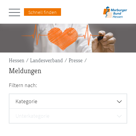
Schnell finden
Pfadnavigation
Hessen
Landesverband
Presse
Meldungen
Filtern nach:
Kategorie
Unterkategorie