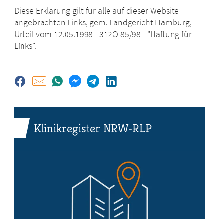
Diese Erklärung gilt für alle auf dieser Website
angebrachten Links, gem. Landgericht Hamburg,
Urteil vom 12.05.1998 - 312O 85/98 - "Haftung für
Links".
Klinikregister NRW-RLP