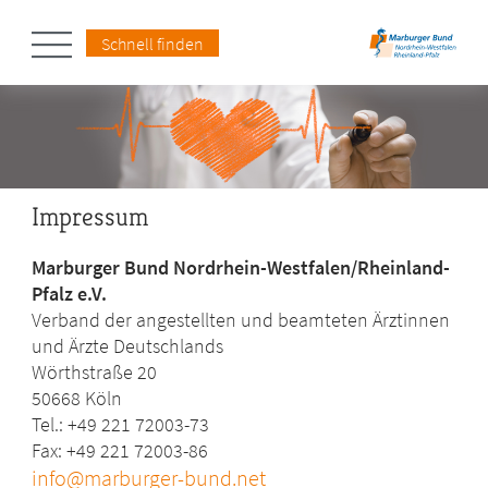
Schnell finden
Impressum
Marburger Bund Nordrhein-Westfalen/Rheinland-
Pfalz e.V.
Verband der angestellten und beamteten Ärztinnen
und Ärzte Deutschlands
Wörthstraße 20
50668 Köln
Tel.: +49 221 72003-73
Fax: +49 221 72003-86
info@marburger-bund.net