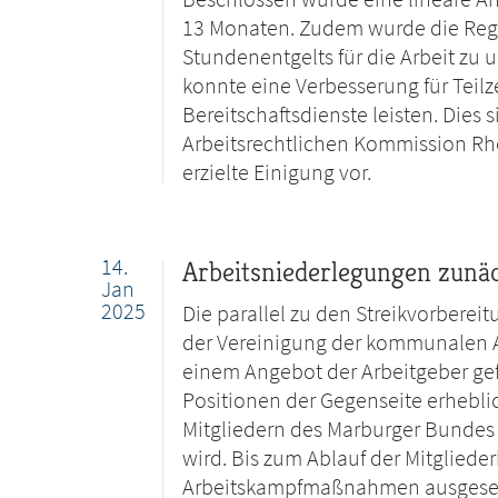
13 Monaten. Zudem wurde die Rege
Stundenentgelts für die Arbeit zu
konnte eine Verbesserung für Teilze
Bereitschaftsdienste leisten. Dies 
Arbeitsrechtlichen Kommission Rh
erzielte Einigung vor.
14.
Arbeitsniederlegungen zunäc
Jan
2025
Die parallel zu den Streikvorbere
der Vereinigung der kommunalen 
einem Angebot der Arbeitgeber ge
Positionen der Gegenseite erhebli
Mitgliedern des Marburger Bundes
wird. Bis zum Ablauf der Mitglied
Arbeitskampfmaßnahmen ausgesetz