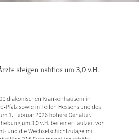
rzte steigen nahtlos um 3,0 v.H.
100 diakonischen Krankenhäusern in
-Pfalz sowie in Teilen Hessens und des
um 1. Februar 2026 höhere Gehälter.
hebung um 3,0 v.H. bei einer Laufzeit von
ht- und die Wechselschichtzulage mit
nheitlich 315 Euro monatlich erhöht.