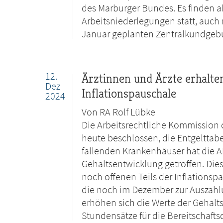
des Marburger Bundes. Es finden a
Arbeitsniederlegungen statt, auch 
Januar geplanten Zentralkundgeb
12.
Ärztinnen und Ärzte erhalten
Dez
Inflationspauschale
2024
Von RA Rolf Lübke
​​​​​​​Die Arbeitsrechtliche Kommiss
heute beschlossen, die Entgelttab
fallenden Krankenhäuser hat die A
Gehaltsentwicklung getroffen. Dies
noch offenen Teils der Inflationsp
die noch im Dezember zur Auszahl
erhöhen sich die Werte der Gehaltsta
Stundensätze für die Bereitschaft