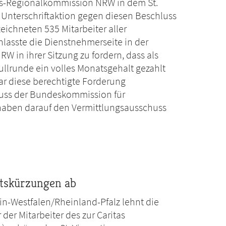
as-Regionalkommission NRW in dem St.
Unterschriftaktion gegen diesen Beschluss
eichneten 535 Mitarbeiter aller
nlasste die Dienstnehmerseite in der
 in ihrer Sitzung zu fordern, dass als
ullrunde ein volles Monatsgehalt gezahlt
ar diese berechtigte Forderung
uss der Bundeskommission für
haben darauf den Vermittlungsausschuss
tskürzungen ab
n-Westfalen/Rheinland-Pfalz lehnt die
er Mitarbeiter des zur Caritas