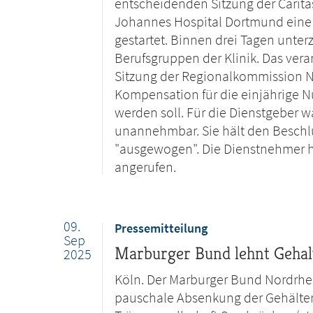
entscheidenden Sitzung der Carit
Johannes Hospital Dortmund eine 
gestartet. Binnen drei Tagen unterz
Berufsgruppen der Klinik. Das vera
Sitzung der Regionalkommission NRW
Kompensation für die einjährige N
werden soll. Für die Dienstgeber w
unannehmbar. Sie hält den Beschl
"ausgewogen". Die Dienstnehmer 
angerufen.
09.
Pressemitteilung
Sep
Marburger Bund lehnt Gehal
2025
Köln. Der Marburger Bund Nordrhei
pauschale Absenkung der Gehälter d