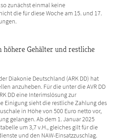
lso zunächst einmal keine
nicht die für diese Woche am 15. und 17.
ungen.
 höhere Gehälter und restliche
ion der Diakonie Deutschland (ARK DD) hat
ellen anzuheben. Für die unter die AVR DD
RK DD eine Interimslösung zur
e Einigung sieht die restliche Zahlung des
auschale in Höhe von 500 Euro netto vor,
ung gelangen. Ab dem 1. Januar 2025
belle um 3,7 v.H., gleiches gilt für die
sdienste und den NAW-Einsatzzuschlag.