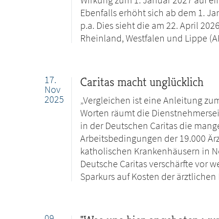
Ebenfalls erhöht sich ab dem 1. J
p.a. Dies sieht die am 22. April 20
Rheinland, Westfalen und Lippe (AR
17.
Caritas macht unglücklich
Nov
2025
„Vergleichen ist eine Anleitung zu
Worten räumt die Dienstnehmerse
in der Deutschen Caritas die mange
Arbeitsbedingungen der 19.000 Ärz
katholischen Krankenhäusern in No
Deutsche Caritas verschärfte vor 
Sparkurs auf Kosten der ärztlichen 
09.