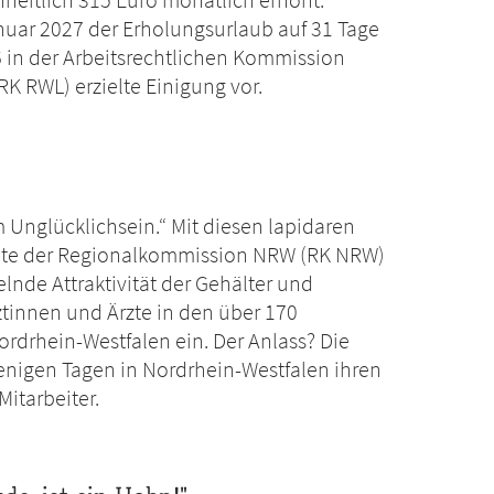
anuar 2027 der Erholungsurlaub auf 31 Tage
26 in der Arbeitsrechtlichen Kommission
K RWL) erzielte Einigung vor.
m Unglücklichsein.“ Mit diesen lapidaren
ite der Regionalkommission NRW (RK NRW)
lnde Attraktivität der Gehälter und
tinnen und Ärzte in den über 170
rdrhein-Westfalen ein. Der Anlass? Die
wenigen Tagen in Nordrhein-Westfalen ihren
Mitarbeiter.