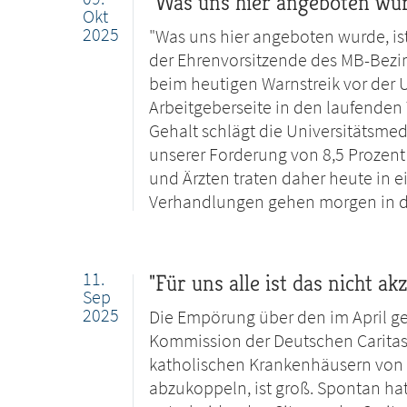
"Was uns hier angeboten wurd
Okt
2025
"Was uns hier angeboten wurde, is
der Ehrenvorsitzende des MB-Bezir
beim heutigen Warnstreik vor der 
Arbeitgeberseite in den laufenden
Gehalt schlägt die Universitätsmedi
unserer Forderung von 8,5 Prozent
und Ärzten traten daher heute in e
Verhandlungen gehen morgen in di
11.
"Für uns alle ist das nicht ak
Sep
2025
Die Empörung über den im April ge
Kommission der Deutschen Caritas,
katholischen Krankenhäusern von 
abzukoppeln, ist groß. Spontan hat 