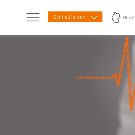
Schnell finden
Berat