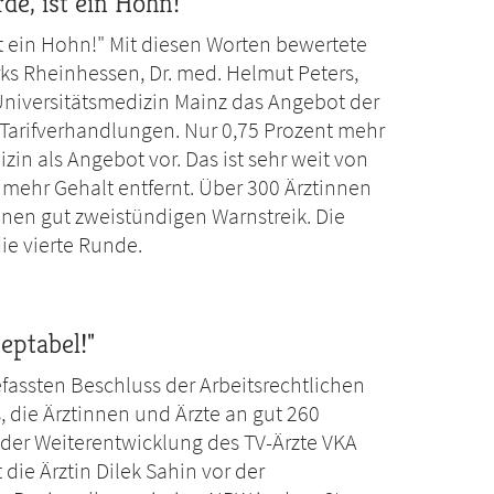
e, ist ein Hohn!"
t ein Hohn!" Mit diesen Worten bewertete
ks Rheinhessen, Dr. med. Helmut Peters,
Universitätsmedizin Mainz das Angebot der
 Tarifverhandlungen. Nur 0,75 Prozent mehr
zin als Angebot vor. Das ist sehr weit von
 mehr Gehalt entfernt. Über 300 Ärztinnen
inen gut zweistündigen Warnstreik. Die
e vierte Runde.
zeptabel!"
fassten Beschluss der Arbeitsrechtlichen
 die Ärztinnen und Ärzte an gut 260
der Weiterentwicklung des TV-Ärzte VKA
die Ärztin Dilek Sahin vor der