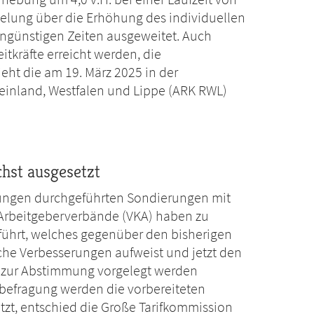
lung über die Erhöhung des individuellen
 ungünstigen Zeiten ausgeweitet. Auch
itkräfte erreicht werden, die
sieht die am 19. März 2025 in der
einland, Westfalen und Lippe (ARK RWL)
hst ausgesetzt
itungen durchgeführten Sondierungen mit
Arbeitgeberverbände (VKA) haben zu
führt, welches gegenüber den bisherigen
che Verbesserungen aufweist und jetzt den
 zur Abstimmung vorgelegt werden
erbefragung werden die vorbereiteten
t, entschied die Große Tarifkommission