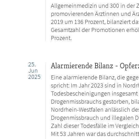
Allgemeinmedizin und 300 in der Z
promovierenden Ärztinnen und Ärzt
2019 um 136 Prozent, bilanziert da
Gesamtzahl der Promotionen erhöh
Prozent.
25.
Alarmierende Bilanz - Opfer
Jun
2025
Eine alarmierende Bilanz, die gege
spricht: Im Jahr 2023 sind in Nord
Todesbescheinigungen insgesamt 
Drogenmissbrauchs gestorben, bila
Nordrhein-Westfalen anlässlich de
Drogenmissbrauch und illegalen Dr
Zahl dieser Todesfälle im Vergleic
Mit 53 Jahren war das durchschnitt