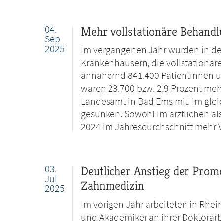
04.
Mehr vollstationäre Behand
Sep
2025
Im vergangenen Jahr wurden in de
Krankenhäusern, die vollstationär
annähernd 841.400 Patientinnen un
waren 23.700 bzw. 2,9 Prozent mehr 
Landesamt in Bad Ems mit. Im gleic
gesunken. Sowohl im ärztlichen al
2024 im Jahresdurchschnitt mehr Vo
03.
Deutlicher Anstieg der Prom
Jul
Zahnmedizin
2025
Im vorigen Jahr arbeiteten in Rhe
und Akademiker an ihrer Doktorarbe