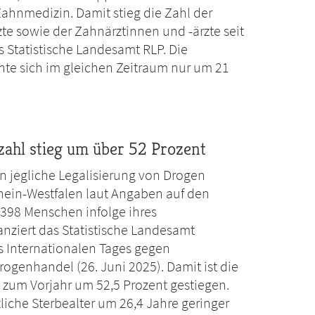
ahnmedizin. Damit stieg die Zahl der
e sowie der Zahnärztinnen und -ärzte seit
s Statistische Landesamt RLP. Die
te sich im gleichen Zeitraum nur um 21
zahl stieg um über 52 Prozent
n jegliche Legalisierung von Drogen
rhein-Westfalen laut Angaben auf den
398 Menschen infolge ihres
nziert das Statistische Landesamt
s Internationalen Tages gegen
ogenhandel (26. Juni 2025). Damit ist die
h zum Vorjahr um 52,5 Prozent gestiegen.
liche Sterbealter um 26,4 Jahre geringer