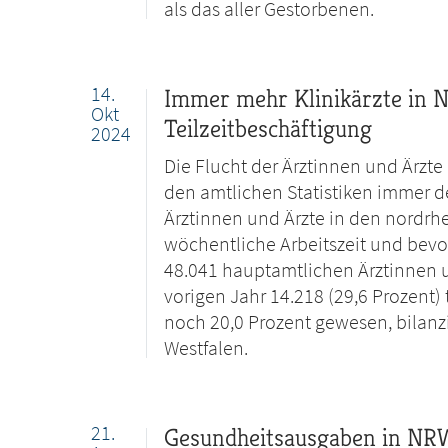
als das aller Gestorbenen.
14.
Immer mehr Klinikärzte in 
Okt
Teilzeitbeschäftigung
2024
Die Flucht der Ärztinnen und Ärzte
den amtlichen Statistiken immer d
Ärztinnen und Ärzte in den nordrh
wöchentliche Arbeitszeit und bevo
48.041 hauptamtlichen Ärztinnen u
vorigen Jahr 14.218 (29,6 Prozent) 
noch 20,0 Prozent gewesen, bilanz
Westfalen.
21.
Gesundheitsausgaben in NRW