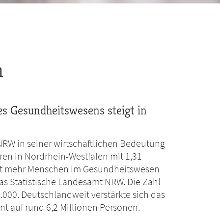
n
es Gesundheitswesens steigt in
RW in seiner wirtschaftlichen Bedeutung
ren in Nordrhein-Westfalen mit 1,31
ent mehr Menschen im Gesundheitswesen
t das Statistische Landesamt NRW. Die Zahl
.000. Deutschlandweit verstärkte sich das
t auf rund 6,2 Millionen Personen.