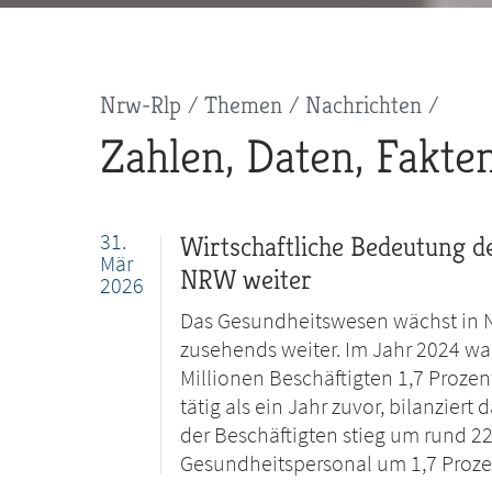
Pfadnavigation
Nrw-Rlp
Themen
Nachrichten
Zahlen, Daten, Fakte
31.
Wirtschaftliche Bedeutung d
Mär
NRW weiter
2026
Das Gesundheitswesen wächst in N
zusehends weiter. Im Jahr 2024 wa
Millionen Beschäftigten 1,7 Proz
tätig als ein Jahr zuvor, bilanzier
der Beschäftigten stieg um rund 22
Gesundheitspersonal um 1,7 Prozen