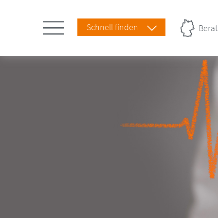
Schnell finden
Berat