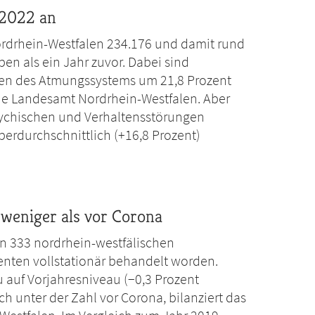
 2022 an
Nordrhein-Westfalen 234.176 und damit rund
en als ein Jahr zuvor. Dabei sind
ten des Atmungssystems um 21,8 Prozent
sche Landesamt Nordrhein-Westfalen. Aber
sychischen und Verhaltensstörungen
erdurchschnittlich (+16,8 Prozent)
 weniger als vor Corona
en 333 nordrhein-westfälischen
enten vollstationär behandelt worden.
 auf Vorjahresniveau (−0,3 Prozent
h unter der Zahl vor Corona, bilanziert das