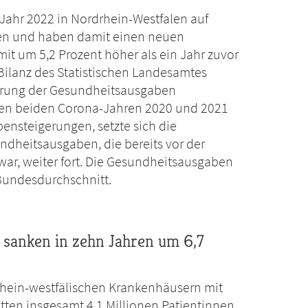
Jahr 2022 in Nordrhein-Westfalen auf
gen und haben damit einen neuen
mit um 5,2 Prozent höher als ein Jahr zuvor
e Bilanz des Statistischen Landesamtes
gerung der Gesundheitsausgaben
den beiden Corona-Jahren 2020 und 2021
ensteigerungen, setzte sich die
dheitsausgaben, die bereits vor der
r, weiter fort. Die Gesundheitsausgaben
Bundesdurchschnitt.
 sanken in zehn Jahren um 6,7
rhein-westfälischen Krankenhäusern mit
ten insgesamt 4,1 Millionen Patientinnen