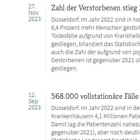
27.
Zahl der Verstorbenen stieg
Nov
2023
Düsseldorf. Im Jahr 2022 sind in 
6,4 Prozent mehr Menschen gestorb
Todesfälle aufgrund von Krankhei
gestiegen, bilanziert das Statisti
auch die Zahl der aufgrund von p
Gestorbenen ist gegenüber 2021 üb
gestiegen.
12.
568.000 vollstationäre Fälle
Sep
2023
Düsseldorf. Im Jahr 2022 sind in d
Krankenhäusern 4,1 Millionen Pati
Damit lag die Patientenzahl nahezu
gegenüber 2021), aber noch deutlic