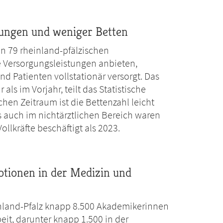
lungen und weniger Betten
n 79 rheinland-pfälzischen
e Versorgungsleistungen anbieten,
d Patienten vollstationär versorgt. Das
als im Vorjahr, teilt das Statistische
hen Zeitraum ist die Bettenzahl leicht
s auch im nichtärztlichen Bereich waren
llkräfte beschäftigt als 2023.
otionen in der Medizin und
inland-Pfalz knapp 8.500 Akademikerinnen
it, darunter knapp 1.500 in der