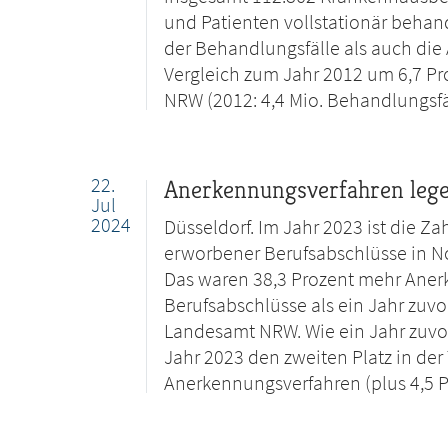
und Patienten vollstationär behan
der Behandlungsfälle als auch die
Vergleich zum Jahr 2012 um 6,7 Pro
NRW (2012: 4,4 Mio. Behandlungsfäl
22.
Anerkennungsverfahren lege
Jul
2024
Düsseldorf. Im Jahr 2023 ist die 
erworbener Berufsabschlüsse in No
Das waren 38,3 Prozent mehr Aner
Berufsabschlüsse als ein Jahr zuvor 
Landesamt NRW. Wie ein Jahr zuvor
Jahr 2023 den zweiten Platz in der
Anerkennungsverfahren (plus 4,5 P