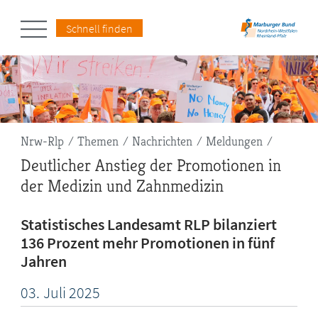
Schnell finden
Pfadnavigation
Nrw-Rlp
Themen
Nachrichten
Meldungen
Deutlicher Anstieg der Promotionen in
der Medizin und Zahnmedizin
Statistisches Landesamt RLP bilanziert
136 Prozent mehr Promotionen in fünf
Jahren
03.
Juli
2025