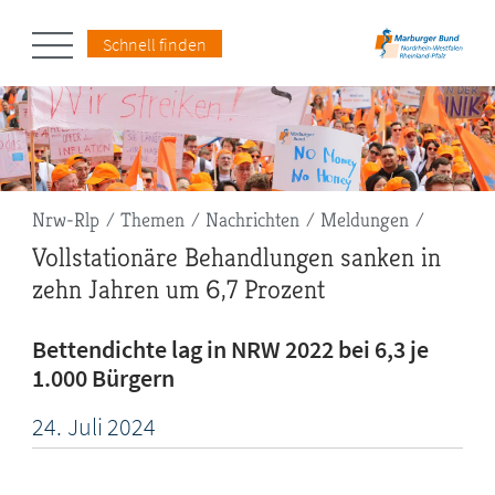
Schnell finden
Pfadnavigation
Nrw-Rlp
Themen
Nachrichten
Meldungen
Vollstationäre Behandlungen sanken in
zehn Jahren um 6,7 Prozent
Bettendichte lag in NRW 2022 bei 6,3 je
1.000 Bürgern
24.
Juli
2024