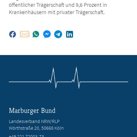
öffentlicher Trägerschaft und 9,6 Prozent in
Krankenhäusern mit privater Trägerschaft.
Marburger Bund
Landesverband NRW/RLP
Wörthstraße 20, 50668 Köln
+49 221 72003-73