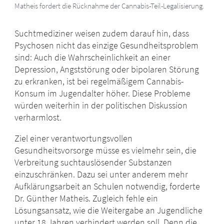
Matheis fordert die Rücknahme der Cannabis-Teil-Legalisierung.
Suchtmediziner weisen zudem darauf hin, dass
Psychosen nicht das einzige Gesundheitsproblem
sind: Auch die Wahrscheinlichkeit an einer
Depression, Angststörung oder bipolaren Störung
zu erkranken, ist bei regelmäßigem Cannabis-
Konsum im Jugendalter höher. Diese Probleme
würden weiterhin in der politischen Diskussion
verharmlost.
Ziel einer verantwortungsvollen
Gesundheitsvorsorge müsse es vielmehr sein, die
Verbreitung suchtauslösender Substanzen
einzuschränken. Dazu sei unter anderem mehr
Aufklärungsarbeit an Schulen notwendig, forderte
Dr. Günther Matheis. Zugleich fehle ein
Lösungsansatz, wie die Weitergabe an Jugendliche
unter 18 Jahren verhindert werden soll. Denn die