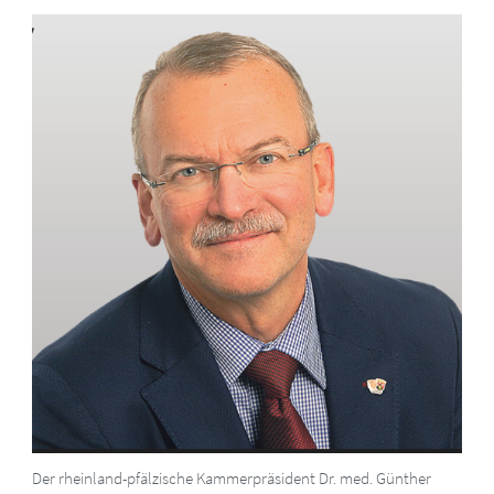
Der rheinland-pfälzische Kammerpräsident Dr. med. Günther