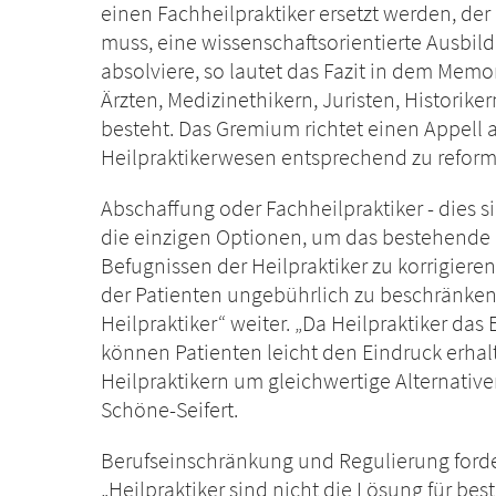
einen Fachheilpraktiker ersetzt werden, der
muss, eine wissenschaftsorientierte Ausbil
absolviere, so lautet das Fazit in dem Mem
Ärzten, Medizinethikern, Juristen, Historik
besteht. Das Gremium richtet einen Appell 
Heilpraktikerwesen entsprechend zu reform
Abschaffung oder Fachheilpraktiker - dies
die einzigen Optionen, um das bestehende „
Befugnissen der Heilpraktiker zu korrigier
der Patienten ungebührlich zu beschränke
Heilpraktiker“ weiter. „Da Heilpraktiker das
können Patienten leicht den Eindruck erhalt
Heilpraktikern um gleichwertige Alternativen
Schöne-Seifert.
Berufseinschränkung und Regulierung forde
„Heilpraktiker sind nicht die Lösung für 