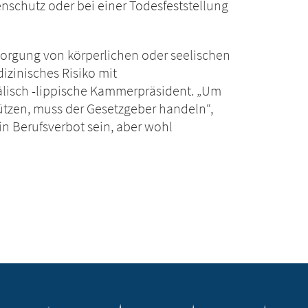
nschutz oder bei einer Todesfeststellung
ersorgung von körperlichen oder seelischen
zinisches Risiko mit
älisch -lippische Kammerpräsident. „Um
ützen, muss der Gesetzgeber handeln“,
ein Berufsverbot sein, aber wohl