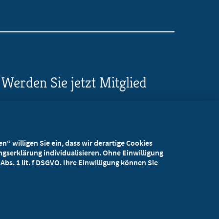
Werden Sie jetzt Mitglied
5 Vorteile einer MB-
Mitgliedschaft
“ willigen Sie ein, dass wir derartige Cookies
Kostenlos für Studierende
gserklärung individualisieren. Ohne Einwilligung
bs. 1 lit. f DSGVO. Ihre Einwilligung können Sie