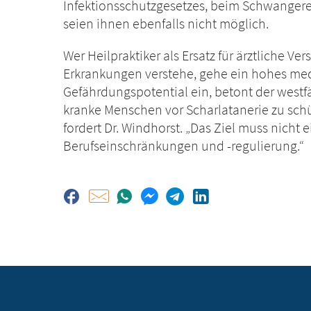
Infektionsschutzgesetzes, beim Schwangere
seien ihnen ebenfalls nicht möglich.
Wer Heilpraktiker als Ersatz für ärztliche V
Erkrankungen verstehe, gehe ein hohes medi
Gefährdungspotential ein, betont der westf
kranke Menschen vor Scharlatanerie zu sch
fordert Dr. Windhorst. „Das Ziel muss nicht 
Berufseinschränkungen und -regulierung.“