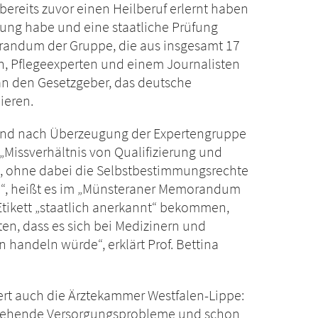
 bereits zuvor einen Heilberuf erlernt haben
dung habe und eine staatliche Prüfung
orandum der Gruppe, die aus insgesamt 17
ern, Pflegeexperten und einem Journalisten
an den Gesetzgeber, das deutsche
ieren.
 sind nach Überzeugung der Expertengruppe
Missverhältnis von Qualifizierung und
en, ohne dabei die Selbstbestimmungsrechte
n“, heißt es im „Münsteraner Memorandum
 Etikett „staatlich anerkannt“ bekommen,
en, dass es sich bei Medizinern und
 handeln würde“, erklärt Prof. Bettina
rt auch die Ärztekammer Westfalen-Lippe:
bestehende Versorgungsprobleme und schon