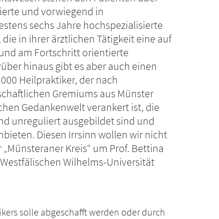
ierte und vorwiegend in
stens sechs Jahre hochspezialisierte
ie in ihrer ärztlichen Tätigkeit eine auf
und am Fortschritt orientierte
über hinaus gibt es aber auch einen
000 Heilpraktiker, der nach
schaftlichen Gremiums aus Münster
chen Gedankenwelt verankert ist, die
 unreguliert ausgebildet sind und
ieten. Diesen Irrsinn wollen wir nicht
r „Münsteraner Kreis“ um Prof. Bettina
 Westfälischen Wilhelms-Universität
tikers solle abgeschafft werden oder durch