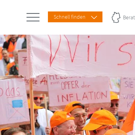
Schnell finden
Berat