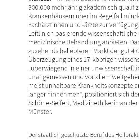
300.000 mehrjährig akademisch qualifiz
Krankenhäusern über im Regelfall minde
Fachärztinnen und -ärzte zur Verfügung, d
Leitlinien basierende wissenschaftliche 
medizinische Behandlung anbieten. Dar
zusehends beliebteren Markt der gut 47.
Überzeugung eines 17-köpfigen wissen
„überwiegend in einer unwissenschaftli
unangemessen und vor allem weitgehend
meist unhaltbare Krankheitskonzepte anb
länger hinnehmen“, positioniert sich de
Schöne-Seifert, Medizinethikerin an der
Münster.
Der staatlich geschützte Beruf des Heilprak