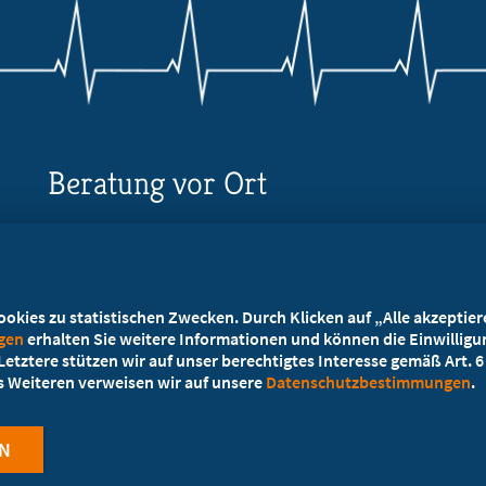
Beratung vor Ort
Ihr Landesverband berät Sie!
Ansprechpartner
kies zu statistischen Zwecken. Durch Klicken auf „Alle akzeptieren
ngen
erhalten Sie weitere Informationen und können die Einwilligun
etztere stützen wir auf unser berechtigtes Interesse gemäß Art. 6 A
es Weiteren verweisen wir auf unsere
Datenschutzbestimmungen
.
N