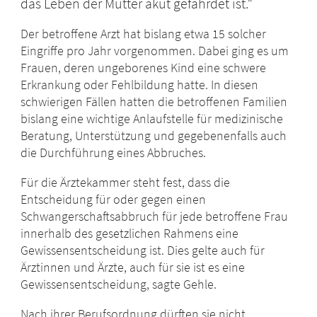
das Leben der Mutter akut gefährdet ist.“
Der betroffene Arzt hat bislang etwa 15 solcher
Eingriffe pro Jahr vorgenommen. Dabei ging es um
Frauen, deren ungeborenes Kind eine schwere
Erkrankung oder Fehlbildung hatte. In diesen
schwierigen Fällen hatten die betroffenen Familien
bislang eine wichtige Anlaufstelle für medizinische
Beratung, Unterstützung und gegebenenfalls auch
die Durchführung eines Abbruches.
Für die Ärztekammer steht fest, dass die
Entscheidung für oder gegen einen
Schwangerschaftsabbruch für jede betroffene Frau
innerhalb des gesetzlichen Rahmens eine
Gewissensentscheidung ist. Dies gelte auch für
Ärztinnen und Ärzte, auch für sie ist es eine
Gewissensentscheidung, sagte Gehle.
Nach ihrer Berufsordnung dürften sie nicht