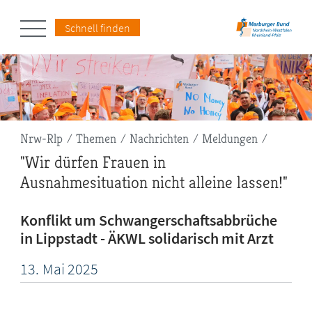
Schnell finden
Pfadnavigation
Nrw-Rlp
Themen
Nachrichten
Meldungen
"Wir dürfen Frauen in
Ausnahmesituation nicht alleine lassen!"
Konflikt um Schwangerschaftsabbrüche
in Lippstadt - ÄKWL solidarisch mit Arzt
13.
Mai
2025