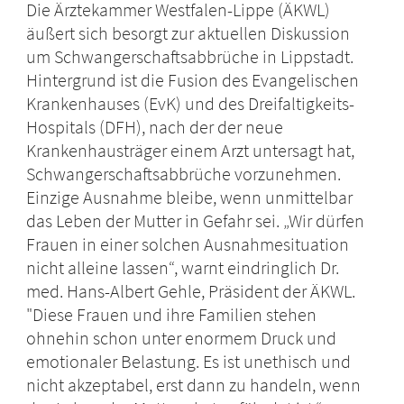
Die Ärztekammer Westfalen-Lippe (ÄKWL)
äußert sich besorgt zur aktuellen Diskussion
um Schwangerschaftsabbrüche in Lippstadt.
Hintergrund ist die Fusion des Evangelischen
Krankenhauses (EvK) und des Dreifaltigkeits-
Hospitals (DFH), nach der der neue
Krankenhausträger einem Arzt untersagt hat,
Schwangerschaftsabbrüche vorzunehmen.
Einzige Ausnahme bleibe, wenn unmittelbar
das Leben der Mutter in Gefahr sei. „Wir dürfen
Frauen in einer solchen Ausnahmesituation
nicht alleine lassen“, warnt eindringlich Dr.
med. Hans-Albert Gehle, Präsident der ÄKWL.
"Diese Frauen und ihre Familien stehen
ohnehin schon unter enormem Druck und
emotionaler Belastung. Es ist unethisch und
nicht akzeptabel, erst dann zu handeln, wenn