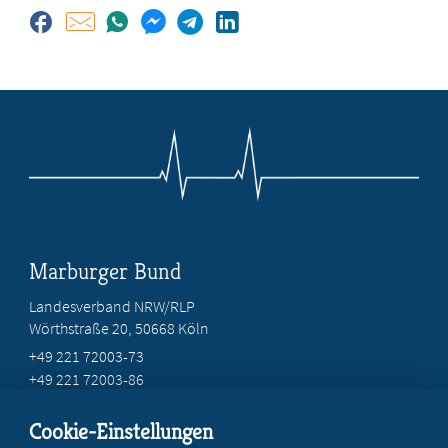
Marburger Bund
Landesverband NRW/RLP
Wörthstraße 20, 50668 Köln
+49 221 72003-73
+49 221 72003-86
info@marburger-bund.net
Cookie-Einstellungen