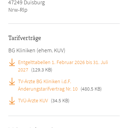
47249
Duisburg
Nrw-Rlp
Tarifverträge
BG Kliniken (ehem. KUV)
Entgelttabellen 1. Februar 2026 bis 31. Juli
2027
(129.3 KB)
TV-Ärzte BG Kliniken i.d.F.
Änderungstarifvertrag Nr. 10
(480.5 KB)
TVÜ-Ärzte KUV
(34.5 KB)