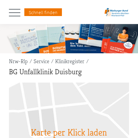
Schnell finden
Pfadnavigation
Nrw-Rlp
Service
Klinikregister
BG Unfallklinik Duisburg
Karte per Klick laden