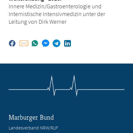
Innere Medizin/Gastroenterologie und
Internistische Intensivmedizin unter der
Leitung von Dirk Werner
Marburger Bund
Landesverband NRW/RLP