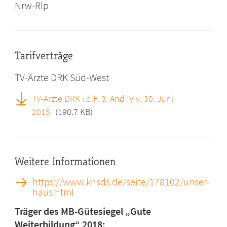
Nrw-Rlp
Tarifverträge
TV-Ärzte DRK Süd-West
TV-Ärzte DRK i.d.F. 3. ÄndTV v. 30. Juni
2015
(190.7 KB)
Weitere Informationen
https://www.khsds.de/seite/178102/unser-
haus.html
Träger des MB-Gütesiegel „Gute
Weiterbildung“ 2018: