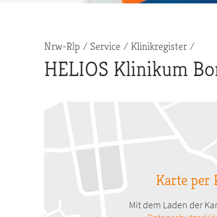
Pfadnavigation
Nrw-Rlp
Service
Klinikregister
HELIOS Klinikum Bo
Karte per 
Mit dem Laden der Kar