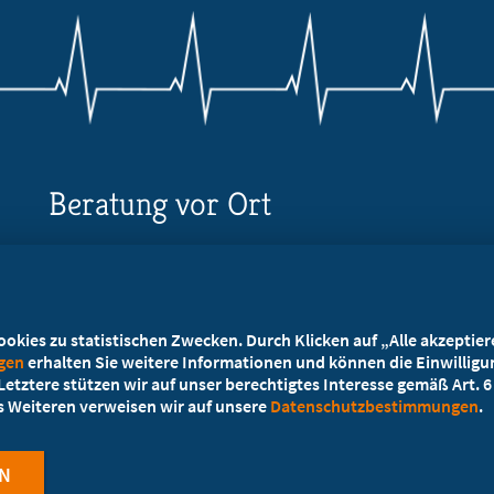
Beratung vor Ort
Ihr Landesverband berät Sie!
Ansprechpartner
kies zu statistischen Zwecken. Durch Klicken auf „Alle akzeptieren
ngen
erhalten Sie weitere Informationen und können die Einwilligun
etztere stützen wir auf unser berechtigtes Interesse gemäß Art. 6 A
es Weiteren verweisen wir auf unsere
Datenschutzbestimmungen
.
N