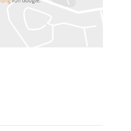
ärung
von Google.