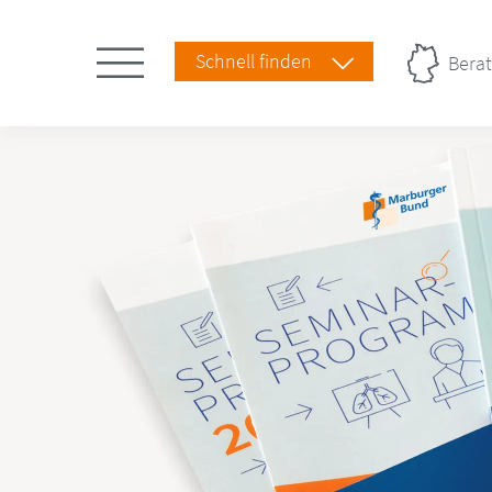
Schnell finden
Berat