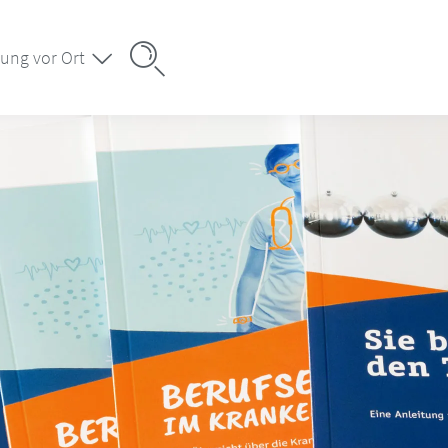
ung vor Ort