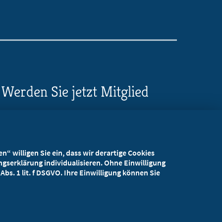
Werden Sie jetzt Mitglied
5 Vorteile einer MB-
Mitgliedschaft
“ willigen Sie ein, dass wir derartige Cookies
Kostenlos für Studierende
gserklärung individualisieren. Ohne Einwilligung
bs. 1 lit. f DSGVO. Ihre Einwilligung können Sie