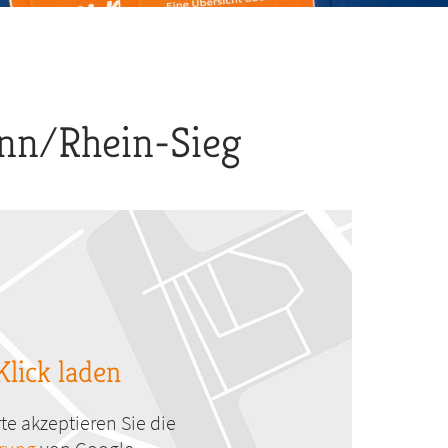
nn/Rhein-Sieg
Klick laden
te akzeptieren Sie die