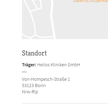
Datenschutzerkl
Standort
Träger:
Helios Kliniken GmbH
Von-Hompesch-Straße 1
53123
Bonn
Nrw-Rlp