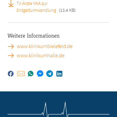
TV-Ärzte VKA zur
Entgeltumwandlung
(13.4 KB)
Weitere Informationen
www.klinikumbielefeld.de
www.klinikumhalle.de