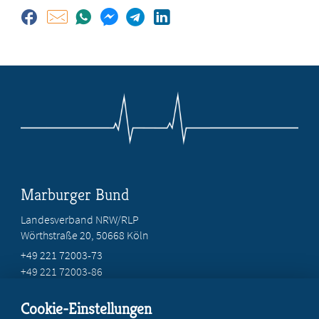
Marburger Bund
Landesverband NRW/RLP
Wörthstraße 20, 50668 Köln
+49 221 72003-73
+49 221 72003-86
info@marburger-bund.net
Cookie-Einstellungen