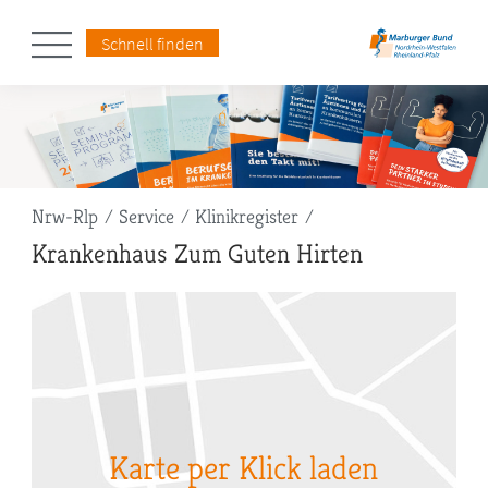
Schnell finden
Pfadnavigation
Nrw-Rlp
Service
Klinikregister
Krankenhaus Zum Guten Hirten
Karte per Klick laden