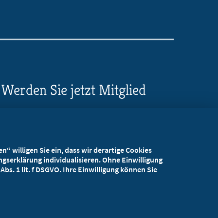
Werden Sie jetzt Mitglied
5 Vorteile einer MB-
Mitgliedschaft
“ willigen Sie ein, dass wir derartige Cookies
Kostenlos für Studierende
gserklärung individualisieren. Ohne Einwilligung
bs. 1 lit. f DSGVO. Ihre Einwilligung können Sie