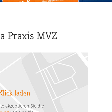
na Praxis MVZ
Klick laden
te akzeptieren Sie die