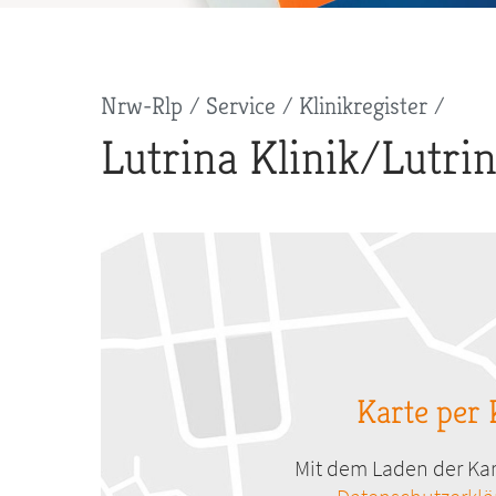
Pfadnavigation
Nrw-Rlp
Service
Klinikregister
Lutrina Klinik/Lutri
Karte per 
Mit dem Laden der Kar