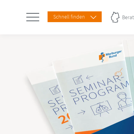
Schnell finden
Berat