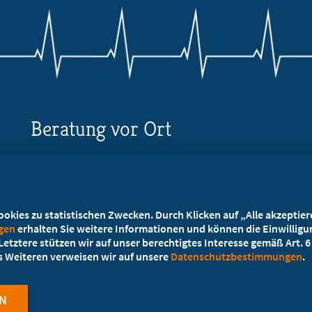
Beratung vor Ort
Ihr Landesverband berät Sie!
Ansprechpartner
kies zu statistischen Zwecken. Durch Klicken auf „Alle akzeptieren
ngen
erhalten Sie weitere Informationen und können die Einwilligun
etztere stützen wir auf unser berechtigtes Interesse gemäß Art. 6 A
es Weiteren verweisen wir auf unsere
Datenschutzbestimmungen
.
N