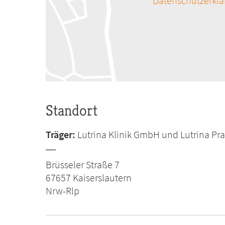
Datenschutzerkl
Standort
Träger:
Lutrina Klinik GmbH und Lutrina P
Brüsseler Straße 7
67657
Kaiserslautern
Nrw-Rlp